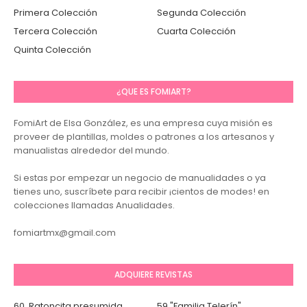
Primera Colección
Segunda Colección
Tercera Colección
Cuarta Colección
Quinta Colección
¿QUE ES FOMIART?
FomiArt de Elsa González, es una empresa cuya misión es
proveer de plantillas, moldes o patrones a los artesanos y
manualistas alrededor del mundo.
Si estas por empezar un negocio de manualidades o ya
tienes uno, suscríbete para recibir ¡cientos de modes! en
colecciones llamadas Anualidades.
fomiartmx@gmail.com
ADQUIERE REVISTAS
60. Ratoncita presumida
59 "Familia Telerín"