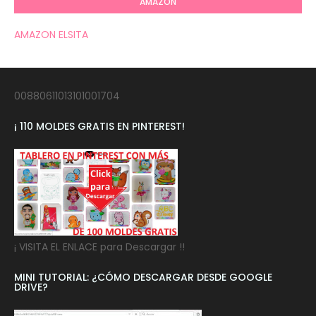
AMAZON
AMAZON ELSITA
00880611013101001704
¡ 110 MOLDES GRATIS EN PINTEREST!
¡ VISITA EL ENLACE para Descargar !!
MINI TUTORIAL: ¿CÓMO DESCARGAR DESDE GOOGLE
DRIVE?