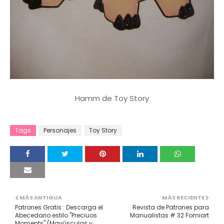
Hamm de Toy Story
Tags
Personajes
Toy Story
MÁS ANTIGUA
MÁS RECIENTE
Patrones Gratis : Descarga el
Revista de Patrones para
Abecedario estilo "Preciuos
Manualistas # 32 Fomiart
Moments" (Mayúsculas y