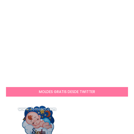
MOLDES GRATIS DESDE TWITTER