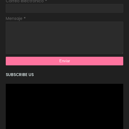
Correo electrónico
*
Mensaje
*
SUBSCRIBE US