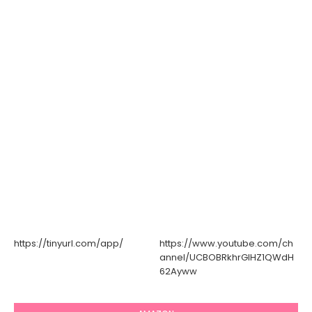
https://tinyurl.com/app/
https://www.youtube.com/ch
annel/UCBOBRkhrGIHZ1QWdH
62Ayww