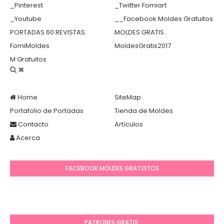
_Pinterest
_Twitter Fomiart
_Youtube
__Facebook Moldes Gratuitos
PORTADAS 60 REVISTAS
MOLDES GRATIS
FomiMoldes
MoldesGratis2017
M Gratuitos
Home
SiteMap
Portafolio de Portadas
Tienda de Moldes
Contacto
Artículos
Acerca
FACEBOOK MOLDES GRATUITOS
PATRONES GRATIS: