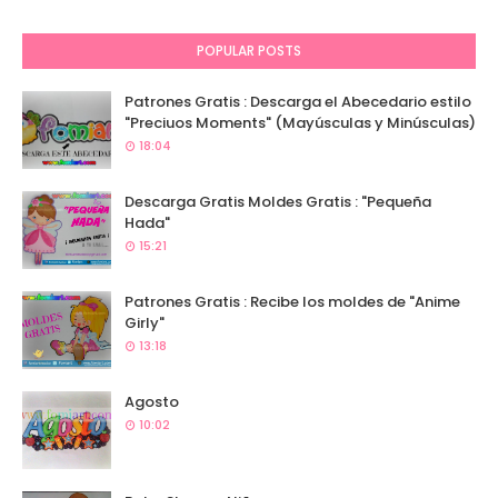
POPULAR POSTS
Patrones Gratis : Descarga el Abecedario estilo
"Preciuos Moments" (Mayúsculas y Minúsculas)
18:04
Descarga Gratis Moldes Gratis : "Pequeña
Hada"
15:21
Patrones Gratis : Recibe los moldes de "Anime
Girly"
13:18
Agosto
10:02