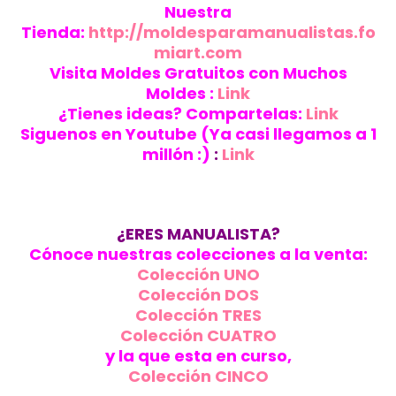
Nuestra
Tienda:
http://moldesparamanualistas.fo
miart.com
Visita Moldes Gratuitos con Muchos
Moldes :
Link
¿Tienes ideas? Compartelas:
Link
Siguenos en Youtube (Ya casi llegamos a 1
millón :)
:
Link
¿ERES MANUALISTA?
Cónoce nuestras colecciones a la venta:
Colección UNO
Colección DOS
Colección TRES
Colección CUATRO
y la que esta en curso,
Colección CINCO