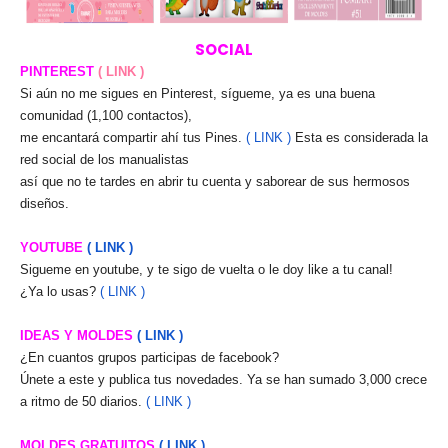
SOCIAL
PINTEREST
( LINK )
Si aún no me sigues en Pinterest, sígueme, ya es una buena
comunidad (1,100 contactos),
me encantará compartir ahí tus Pines.
( LINK )
Esta es considerada la
red social de los manualistas
así que no te tardes en abrir tu cuenta y saborear de sus hermosos
diseños.
YOUTUBE
( LINK )
Sigueme en youtube, y te sigo de vuelta o le doy like a tu canal!
¿Ya lo usas?
( LINK )
IDEAS Y MOLDES
( LINK )
¿En cuantos grupos participas de facebook?
Únete a este y publica tus novedades. Ya se han sumado 3,000 crece
a ritmo de 50 diarios.
( LINK )
MOLDES GRATUITOS
( LINK )