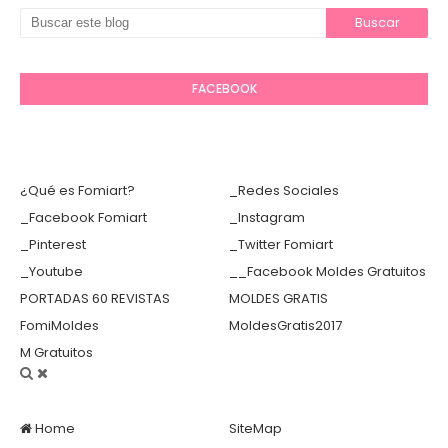
FACEBOOK
¿Qué es Fomiart?
_Redes Sociales
_Facebook Fomiart
_Instagram
_Pinterest
_Twitter Fomiart
_Youtube
__Facebook Moldes Gratuitos
PORTADAS 60 REVISTAS
MOLDES GRATIS
FomiMoldes
MoldesGratis2017
M Gratuitos
Home
SiteMap