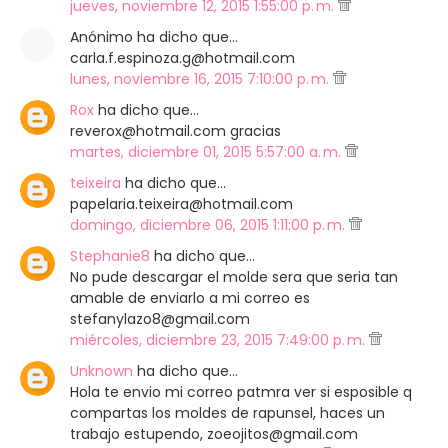
jueves, noviembre 12, 2015 1:55:00 p. m.
Anónimo ha dicho que…
carla.f.espinoza.g@hotmail.com
lunes, noviembre 16, 2015 7:10:00 p. m.
Rox
ha dicho que…
reverox@hotmail.com gracias
martes, diciembre 01, 2015 5:57:00 a. m.
teixeira
ha dicho que…
papelaria.teixeira@hotmail.com
domingo, diciembre 06, 2015 1:11:00 p. m.
Stephanie8
ha dicho que…
No pude descargar el molde sera que seria tan
amable de enviarlo a mi correo es
stefanylazo8@gmail.com
miércoles, diciembre 23, 2015 7:49:00 p. m.
Unknown
ha dicho que…
Hola te envio mi correo patmra ver si esposible q
compartas los moldes de rapunsel, haces un
trabajo estupendo, zoeojitos@gmail.com