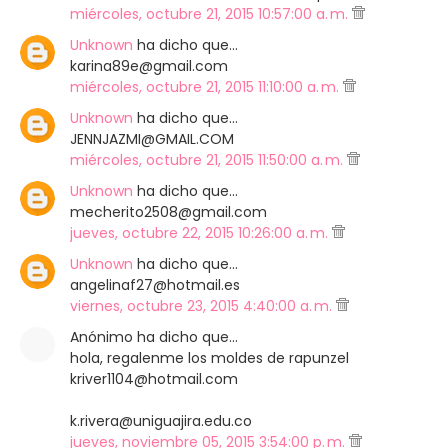
miércoles, octubre 21, 2015 10:57:00 a. m.
Unknown
ha dicho que…
karina89e@gmail.com
miércoles, octubre 21, 2015 11:10:00 a. m.
Unknown
ha dicho que…
JENNJAZMI@GMAIL.COM
miércoles, octubre 21, 2015 11:50:00 a. m.
Unknown
ha dicho que…
mecherito2508@gmail.com
jueves, octubre 22, 2015 10:26:00 a. m.
Unknown
ha dicho que…
angelinaf27@hotmail.es
viernes, octubre 23, 2015 4:40:00 a. m.
Anónimo ha dicho que…
hola, regalenme los moldes de rapunzel
kriver1104@hotmail.com
k.rivera@uniguajira.edu.co
jueves, noviembre 05, 2015 3:54:00 p. m.