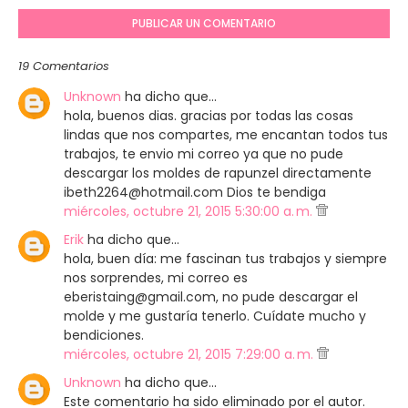
PUBLICAR UN COMENTARIO
19 Comentarios
Unknown
ha dicho que…
hola, buenos dias. gracias por todas las cosas
lindas que nos compartes, me encantan todos tus
trabajos, te envio mi correo ya que no pude
descargar los moldes de rapunzel directamente
ibeth2264@hotmail.com Dios te bendiga
miércoles, octubre 21, 2015 5:30:00 a. m.
Erik
ha dicho que…
hola, buen día: me fascinan tus trabajos y siempre
nos sorprendes, mi correo es
eberistaing@gmail.com, no pude descargar el
molde y me gustaría tenerlo. Cuídate mucho y
bendiciones.
miércoles, octubre 21, 2015 7:29:00 a. m.
Unknown
ha dicho que…
Este comentario ha sido eliminado por el autor.