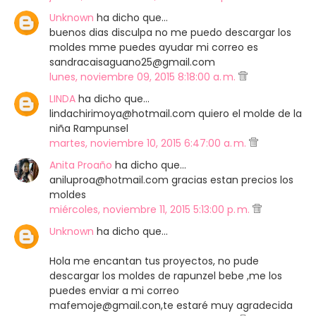
Unknown
ha dicho que…
buenos dias disculpa no me puedo descargar los
moldes mme puedes ayudar mi correo es
sandracaisaguano25@gmail.com
lunes, noviembre 09, 2015 8:18:00 a. m.
LINDA
ha dicho que…
lindachirimoya@hotmail.com quiero el molde de la
niña Rampunsel
martes, noviembre 10, 2015 6:47:00 a. m.
Anita Proaño
ha dicho que…
aniluproa@hotmail.com gracias estan precios los
moldes
miércoles, noviembre 11, 2015 5:13:00 p. m.
Unknown
ha dicho que…
Hola me encantan tus proyectos, no pude
descargar los moldes de rapunzel bebe ,me los
puedes enviar a mi correo
mafemoje@gmail.con,te estaré muy agradecida