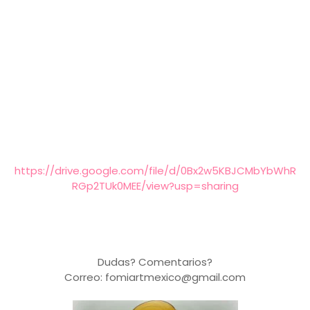
https://drive.google.com/file/d/0Bx2w5KBJCMbYbWhR
RGp2TUk0MEE/view?usp=sharing
Dudas? Comentarios?
Correo: fomiartmexico@gmail.com