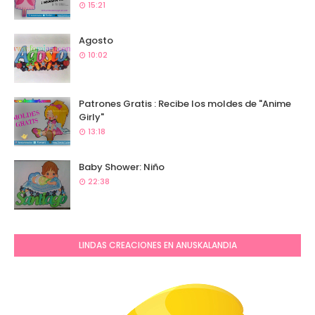
15:21
Agosto
10:02
Patrones Gratis : Recibe los moldes de "Anime
Girly"
13:18
Baby Shower: Niño
22:38
LINDAS CREACIONES EN ANUSKALANDIA