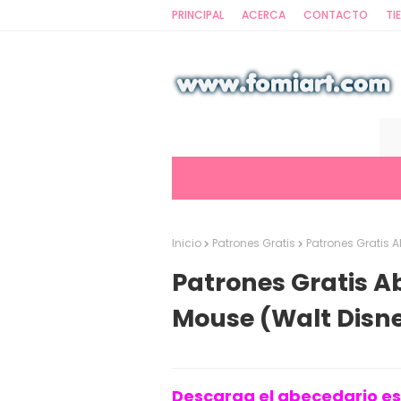
PRINCIPAL
ACERCA
CONTACTO
TI
Inicio
Patrones Gratis
Patrones Gratis A
Patrones Gratis A
Mouse (Walt Disn
Descarga el abecedario es