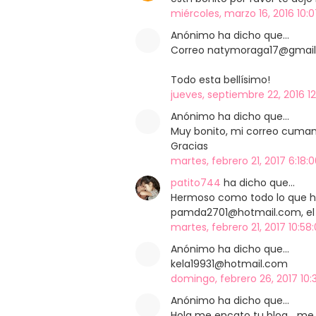
miércoles, marzo 16, 2016 10:0
Anónimo ha dicho que…
Correo natymoraga17@gmail
Todo esta bellísimo!
jueves, septiembre 22, 2016 12
Anónimo ha dicho que…
Muy bonito, mi correo cum
Gracias
martes, febrero 21, 2017 6:18:
patito744
ha dicho que…
Hermoso como todo lo que ha
pamda2701@hotmail.com, el a
martes, febrero 21, 2017 10:58
Anónimo ha dicho que…
kela19931@hotmail.com
domingo, febrero 26, 2017 10:
Anónimo ha dicho que…
Hola me encato tu blog... m