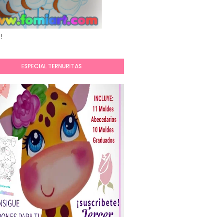
!
ESPECIAL TERNURITAS