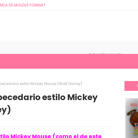
ENDA DE MOLDES FOMIART
becedario estilo Mickey Mouse (Walt Disney)
becedario estilo Mickey
ey)
tilo Mickey Mouse (como el de este