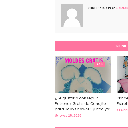
PUBLICADO POR
FOMIAR
ENTRAD
2015
¿Te gustaría conseguir
Princ
Patrones Gratis de Conejito
Estrel
para Baby Shower ? ¡Entra ya!
APRI
APRIL 25, 2026