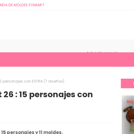
ENDA DE MOLDES FOMIART
 15 personajes con EXTRA (7 diseños)
 26 : 15 personajes con
 15 personajes y 11 moldes.