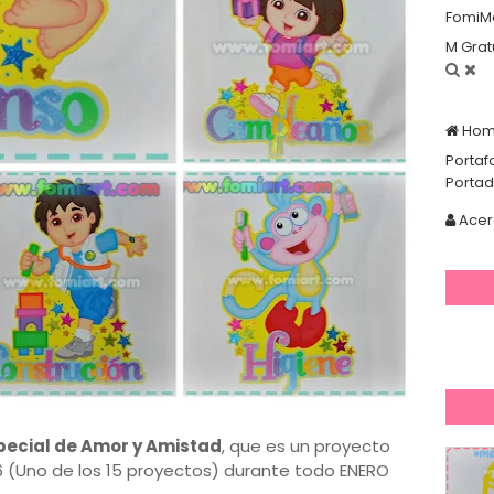
FomiM
M Grat
Ho
Portaf
Porta
Acer
pecial de Amor y Amistad
, que es un proyecto
16 (Uno de los 15 proyectos) durante todo ENERO