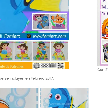
Con 2
e se incluyen en Febrero 2017: