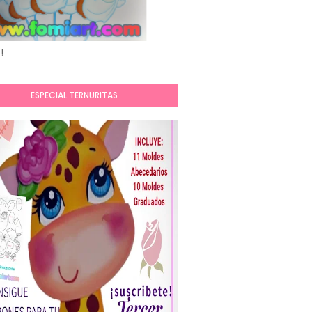
!
ESPECIAL TERNURITAS