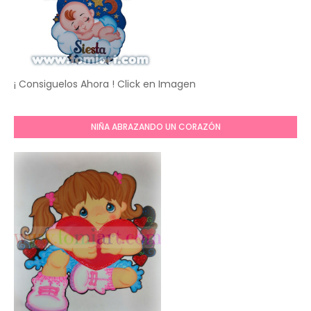
¡ Consiguelos Ahora ! Click en Imagen
NIÑA ABRAZANDO UN CORAZÓN