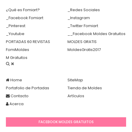
¿Qué es Fomiart?
_Redes Sociales
_Facebook Fomiart
_Instagram
_Pinterest
_Twitter Fomiart
_Youtube
__Facebook Moldes Gratuitos
PORTADAS 60 REVISTAS
MOLDES GRATIS
FomiMoldes
MoldesGratis2017
M Gratuitos
Home
SiteMap
Portafolio de Portadas
Tienda de Moldes
Contacto
Artículos
Acerca
FACEBOOK MOLDES GRATUITOS