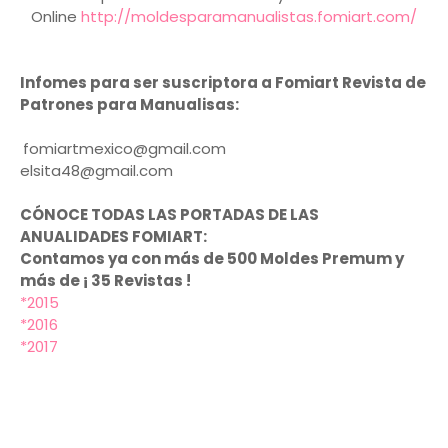
Online
http://moldesparamanualistas.fomiart.com/
Infomes para ser suscriptora a Fomiart Revista de
Patrones para Manualisas:
fomiartmexico@gmail.com
elsita48@gmail.com
CÓNOCE TODAS LAS PORTADAS DE LAS
ANUALIDADES FOMIART:
Contamos ya con más de 500 Moldes Premum y
más de ¡ 35 Revistas !
*2015
*2016
*2017