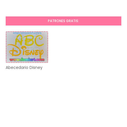
PATRONES GRATIS:
Abecedario Disney