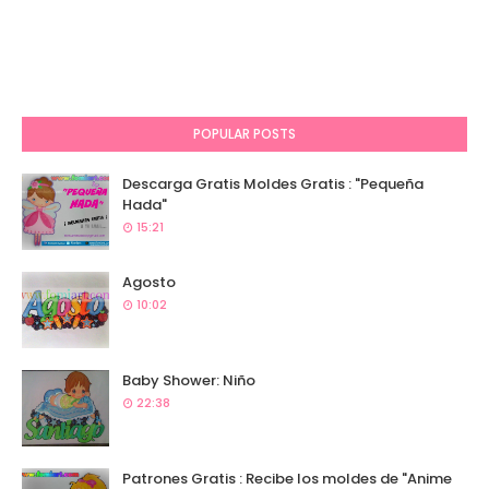
POPULAR POSTS
Descarga Gratis Moldes Gratis : "Pequeña
Hada"
15:21
Agosto
10:02
Baby Shower: Niño
22:38
Patrones Gratis : Recibe los moldes de "Anime