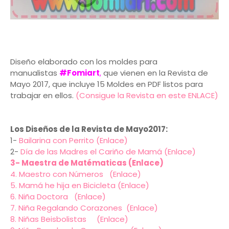
Diseño elaborado con los moldes para
manualistas
#Fomiart
,
que vienen en la Revista de
Mayo 2017, que incluye 15 Moldes en PDF listos para
trabajar en ellos.
(Consigue la Revista en este ENLACE)
Los Diseños de la Revista de Mayo2017:
1-
Bailarina con Perrito (Enlace)
2-
Día de las Madres el Cariño de Mamá (Enlace)
3- Maestra de Matématicas (Enlace)
4. Maestro con Números (Enlace)
5. Mamá he hija en Bicicleta (Enlace)
6. Niña Doctora (Enlace)
7. Niña Regalando Corazones (Enlace)
8. Niñas Beisbolistas (Enlace)