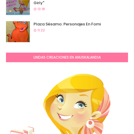
Girly"
13:18
Plaza Sésamo: Personajes En Fomi
11:22
LINDAS CREACIONES EN ANUSKALANDIA