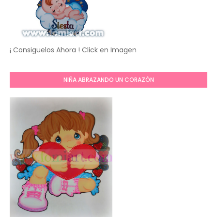
¡ Consiguelos Ahora ! Click en Imagen
NIÑA ABRAZANDO UN CORAZÓN