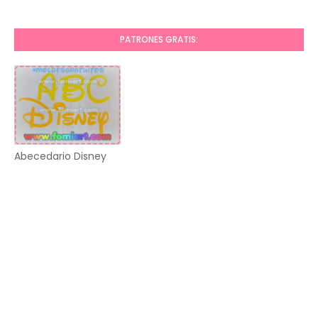
PATRONES GRATIS:
Abecedario Disney