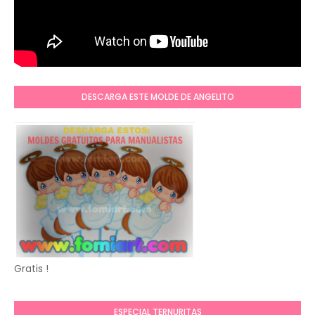
DESCARGA ESTE MOLDE DE ANGELITO
Gratis !
ESPECIAL TERNURITAS