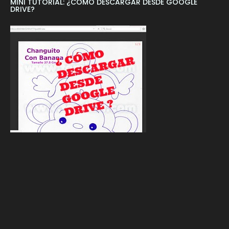
MINI TUTORIAL: ¿CÓMO DESCARGAR DESDE GOOGLE
DRIVE?