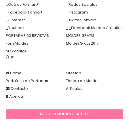
¿Qué es Fomiart?
_Redes Sociales
_Facebook Fomiart
_Instagram
_Pinterest
_Twitter Fomiart
_Youtube
__Facebook Moldes Gratuitos
PORTADAS 60 REVISTAS
MOLDES GRATIS
FomiMoldes
MoldesGratis2017
M Gratuitos
Home
SiteMap
Portafolio de Portadas
Tienda de Moldes
Contacto
Artículos
Acerca
FACEBOOK MOLDES GRATUITOS