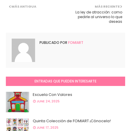
MÁS ANTIGUA
MÁS RECIENTE
La ley de atracción: como
pedirle al universo lo que
deseas
PUBLICADO POR
FOMIART
ENTRADAS QUE PUEDEN INTERESARTE
Escuela Con Valores
JUNE 24, 2025
Quinta Colección de FOMIART ¡Cónocela!
JUNE 17, 2025