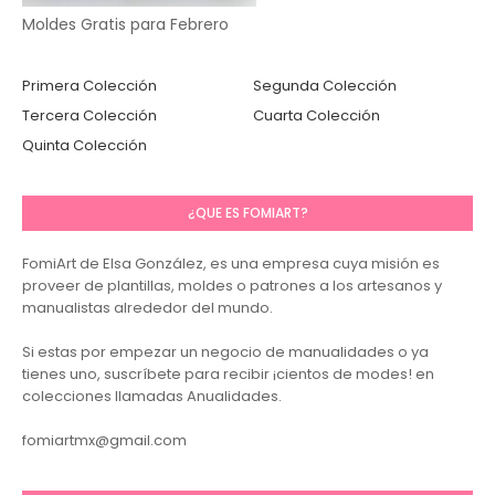
Moldes Gratis para Febrero
Primera Colección
Segunda Colección
Tercera Colección
Cuarta Colección
Quinta Colección
¿QUE ES FOMIART?
FomiArt de Elsa González, es una empresa cuya misión es
proveer de plantillas, moldes o patrones a los artesanos y
manualistas alrededor del mundo.
Si estas por empezar un negocio de manualidades o ya
tienes uno, suscríbete para recibir ¡cientos de modes! en
colecciones llamadas Anualidades.
fomiartmx@gmail.com