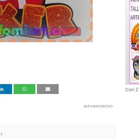
Con 2
MÁS RECIENTE
RT