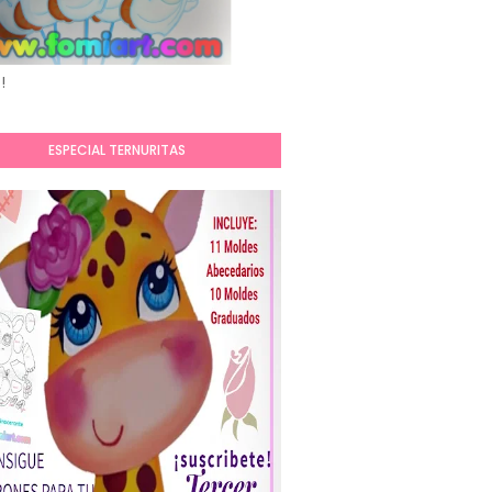
!
ESPECIAL TERNURITAS