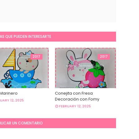
AS QUE PUEDEN INTERESARTE
2017
2017
 Marinero
Conejita con Fresa
Decoración con Fomy
UARY 12, 2025
FEBRUARY 12, 2025
BLICAR UN COMENTARIO