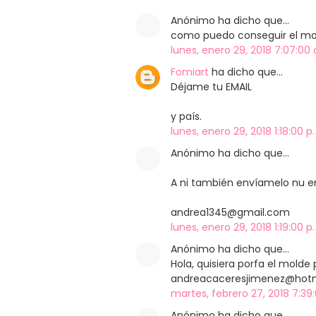
Anónimo ha dicho que…
como puedo conseguir el mol
lunes, enero 29, 2018 7:07:00 
Fomiart
ha dicho que…
Déjame tu EMAIL
y país.
lunes, enero 29, 2018 1:18:00 p
Anónimo ha dicho que…
A ni también envíamelo nu e
andrea1345@gmail.com
lunes, enero 29, 2018 1:19:00 p
Anónimo ha dicho que…
Hola, quisiera porfa el molde
andreacaceresjimenez@hotma
martes, febrero 27, 2018 7:39
Anónimo ha dicho que…