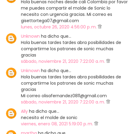
Hola buenas noches desde cali Colombia por favor
me puedes compartir el molde de Sonic lo
necesito con urgencia gracias. Mi correo es
gisettortega07@gmail.com
lunes, octubre 26, 2020 4:56:00 p. m.
Unknown
ha dicho que…
Hola buenas tardes tardes abra posibilidades de
compartirme los patrones de sonic muchas
gracias
sábado, noviembre 21, 2020 7:22:00 a. m.
Unknown
ha dicho que…
Hola buenas tardes tardes abra posibilidades de
compartirme los patrones de sonic muchas
gracias
Mi correo olisafernandez0811@gmail.com
sábado, noviembre 21, 2020 7:22:00 a. m.
Ally
ha dicho que…
necesito el molde de sonic
viernes, enero 08, 2021 5:19:00 p. m.
martha
ha dicho que…