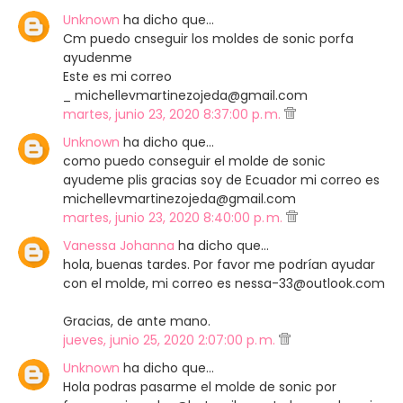
Unknown
ha dicho que…
Cm puedo cnseguir los moldes de sonic porfa
ayudenme
Este es mi correo
_ michellevmartinezojeda@gmail.com
martes, junio 23, 2020 8:37:00 p. m.
Unknown
ha dicho que…
como puedo conseguir el molde de sonic
ayudeme plis gracias soy de Ecuador mi correo es
michellevmartinezojeda@gmail.com
martes, junio 23, 2020 8:40:00 p. m.
Vanessa Johanna
ha dicho que…
hola, buenas tardes. Por favor me podrían ayudar
con el molde, mi correo es nessa-33@outlook.com
Gracias, de ante mano.
jueves, junio 25, 2020 2:07:00 p. m.
Unknown
ha dicho que…
Hola podras pasarme el molde de sonic por