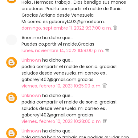
Hola . Hermoso trabajo . Dios bendiga sus manos
creadoras. Podría compartir el molde de Sonic.
Gracias Adriana desde Venezuela.
Mi correo es gaborey1402@gmail.com.
domingo, septiembre 11, 2022 9:37:00 a. m.
Anónimo ha dicho que…
Puedes co.partir wl molde,Gracias
lunes, noviembre 14, 2022 11:58:00 p. m.
Unknown
ha dicho que…
podria compartir el molde de sonic. gracias!.
saludos desde venezuela. mi correo es .
gaborey1402@gmail.com gracias
viernes, febrero 10, 2023 10:25:00 a. m.
Unknown
ha dicho que…
podria compartir el molde de sonic. gracias!.
saludos desde venezuela. mi correo es .
gaborey1402@gmail.com gracias
viernes, febrero 10, 2023 10:28:00 a. m.
Unknown
ha dicho que…
hola amiga bonito trabajo me podrias ayudar con