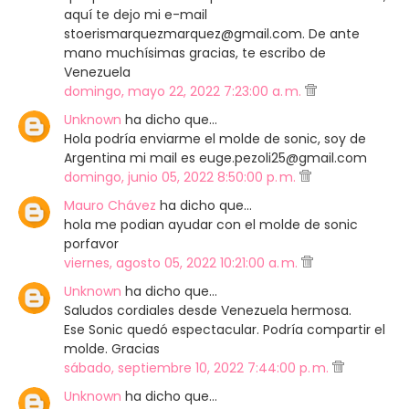
aquí te dejo mi e-mail
stoerismarquezmarquez@gmail.com. De ante
mano muchísimas gracias, te escribo de
Venezuela
domingo, mayo 22, 2022 7:23:00 a. m.
Unknown
ha dicho que…
Hola podría enviarme el molde de sonic, soy de
Argentina mi mail es euge.pezoli25@gmail.com
domingo, junio 05, 2022 8:50:00 p. m.
Mauro Chávez
ha dicho que…
hola me podian ayudar con el molde de sonic
porfavor
viernes, agosto 05, 2022 10:21:00 a. m.
Unknown
ha dicho que…
Saludos cordiales desde Venezuela hermosa.
Ese Sonic quedó espectacular. Podría compartir el
molde. Gracias
sábado, septiembre 10, 2022 7:44:00 p. m.
Unknown
ha dicho que…