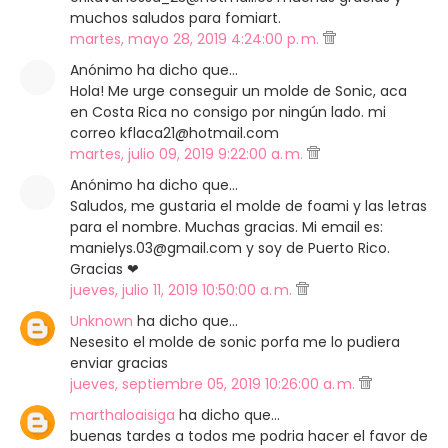
muchos saludos para fomiart.
martes, mayo 28, 2019 4:24:00 p. m.
Anónimo ha dicho que…
Hola! Me urge conseguir un molde de Sonic, aca
en Costa Rica no consigo por ningún lado. mi
correo kflaca21@hotmail.com
martes, julio 09, 2019 9:22:00 a. m.
Anónimo ha dicho que…
Saludos, me gustaria el molde de foami y las letras
para el nombre. Muchas gracias. Mi email es:
manielys.03@gmail.com y soy de Puerto Rico.
Gracias ❤
jueves, julio 11, 2019 10:50:00 a. m.
Unknown
ha dicho que…
Nesesito el molde de sonic porfa me lo pudiera
enviar gracias
jueves, septiembre 05, 2019 10:26:00 a. m.
marthaloaisiga
ha dicho que…
buenas tardes a todos me podria hacer el favor de