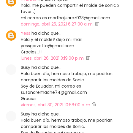
hola, me pueden compartir el molde de sonic x
favor :)
mi correo es marthajuarez023@gmail.com
domingo, abril 25, 2021 6:27:00 a. m.
Yess
ha dicho que…
Hola y el molde? dejo mi mail
yessgarzotto@gmail.com
Gracias...!!
lunes, abril 26, 2021 3:19:00 p. m.
Susy ha dicho que…
Hola buen día, hermoso trabajo, me podrían
compartir los moldes de Sonic.
Soy de Ecuador, mi correo es
susanaremache74@gmail.com
Gracias
viernes, abril 30, 2021 10:58:00 a. m.
Susy ha dicho que…
Hola buen día, hermoso trabajo, me podrían
compartir los moldes de Sonic.
Soy de Ecuador y mi correo es