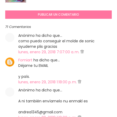
PUBLICAR UN COMENTARIO
71 Comentarios
Anónimo ha dicho que…
como puedo conseguir el molde de sonic
ayudeme plis gracias
lunes, enero 29, 2018 7:07:00 a. m.
Fomiart
ha dicho que…
Déjame tu EMAIL
y país.
lunes, enero 29, 2018 1:18:00 p. m.
Anónimo ha dicho que…
A ni también envíamelo nu enmakl es
andrea1345@gmail.com