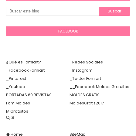
FACEBOOK
¿Qué es Fomiart?
_Redes Sociales
_Facebook Fomiart
_Instagram
_Pinterest
_Twitter Fomiart
_Youtube
__Facebook Moldes Gratuitos
PORTADAS 60 REVISTAS
MOLDES GRATIS
FomiMoldes
MoldesGratis2017
M Gratuitos
Home
SiteMap