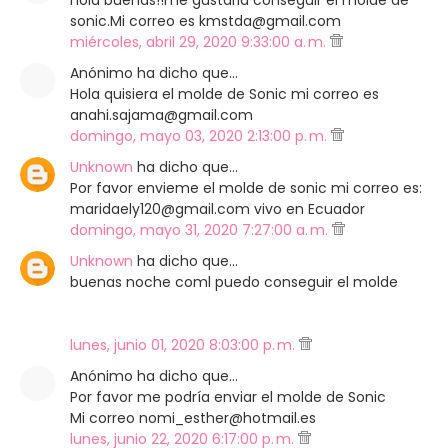
hola buenas!!me gustaria conseguir el molde de
sonic.Mi correo es kmstda@gmail.com
miércoles, abril 29, 2020 9:33:00 a. m.
Anónimo ha dicho que…
Hola quisiera el molde de Sonic mi correo es
anahi.sajama@gmail.com
domingo, mayo 03, 2020 2:13:00 p. m.
Unknown
ha dicho que…
Por favor envieme el molde de sonic mi correo es:
maridaely120@gmail.com vivo en Ecuador
domingo, mayo 31, 2020 7:27:00 a. m.
Unknown
ha dicho que…
buenas noche coml puedo conseguir el molde
lunes, junio 01, 2020 8:03:00 p. m.
Anónimo ha dicho que…
Por favor me podría enviar el molde de Sonic
Mi correo nomi_esther@hotmail.es
lunes, junio 22, 2020 6:17:00 p. m.