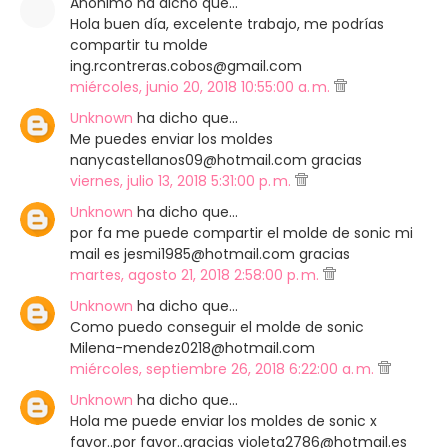
Anónimo ha dicho que…
Hola buen día, excelente trabajo, me podrías
compartir tu molde
ing.rcontreras.cobos@gmail.com
miércoles, junio 20, 2018 10:55:00 a. m.
Unknown
ha dicho que…
Me puedes enviar los moldes
nanycastellanos09@hotmail.com gracias
viernes, julio 13, 2018 5:31:00 p. m.
Unknown
ha dicho que…
por fa me puede compartir el molde de sonic mi
mail es jesmi1985@hotmail.com gracias
martes, agosto 21, 2018 2:58:00 p. m.
Unknown
ha dicho que…
Como puedo conseguir el molde de sonic
Milena-mendez0218@hotmail.com
miércoles, septiembre 26, 2018 6:22:00 a. m.
Unknown
ha dicho que…
Hola me puede enviar los moldes de sonic x
favor..por favor..gracias violeta2786@hotmail.es