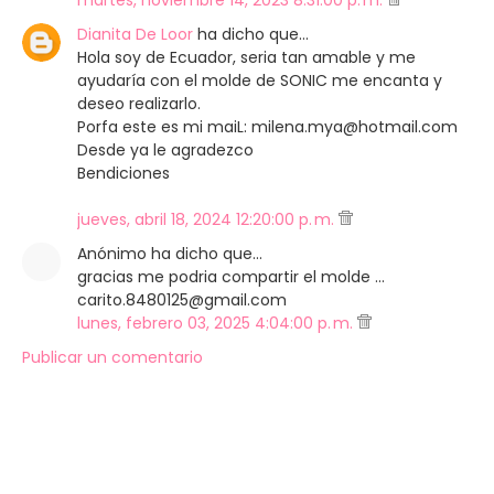
martes, noviembre 14, 2023 8:31:00 p. m.
Dianita De Loor
ha dicho que…
Hola soy de Ecuador, seria tan amable y me
ayudaría con el molde de SONIC me encanta y
deseo realizarlo.
Porfa este es mi maiL: milena.mya@hotmail.com
Desde ya le agradezco
Bendiciones
jueves, abril 18, 2024 12:20:00 p. m.
Anónimo ha dicho que…
gracias me podria compartir el molde ...
carito.8480125@gmail.com
lunes, febrero 03, 2025 4:04:00 p. m.
Publicar un comentario