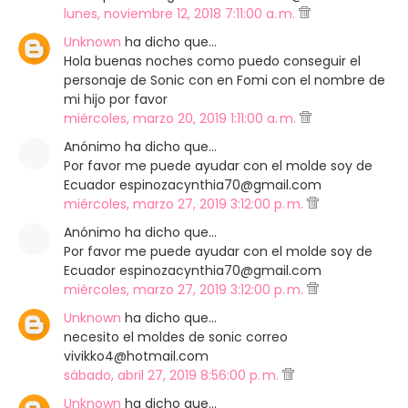
lunes, noviembre 12, 2018 7:11:00 a. m.
Unknown
ha dicho que…
Hola buenas noches como puedo conseguir el
personaje de Sonic con en Fomi con el nombre de
mi hijo por favor
miércoles, marzo 20, 2019 1:11:00 a. m.
Anónimo ha dicho que…
Por favor me puede ayudar con el molde soy de
Ecuador espinozacynthia70@gmail.com
miércoles, marzo 27, 2019 3:12:00 p. m.
Anónimo ha dicho que…
Por favor me puede ayudar con el molde soy de
Ecuador espinozacynthia70@gmail.com
miércoles, marzo 27, 2019 3:12:00 p. m.
Unknown
ha dicho que…
necesito el moldes de sonic correo
vivikko4@hotmail.com
sábado, abril 27, 2019 8:56:00 p. m.
Unknown
ha dicho que…