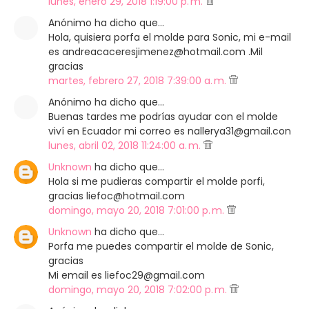
lunes, enero 29, 2018 1:19:00 p. m.
Anónimo ha dicho que…
Hola, quisiera porfa el molde para Sonic, mi e-mail
es andreacaceresjimenez@hotmail.com .Mil
gracias
martes, febrero 27, 2018 7:39:00 a. m.
Anónimo ha dicho que…
Buenas tardes me podrías ayudar con el molde
viví en Ecuador mi correo es nallerya31@gmail.con
lunes, abril 02, 2018 11:24:00 a. m.
Unknown
ha dicho que…
Hola si me pudieras compartir el molde porfi,
gracias liefoc@hotmail.com
domingo, mayo 20, 2018 7:01:00 p. m.
Unknown
ha dicho que…
Porfa me puedes compartir el molde de Sonic,
gracias
Mi email es liefoc29@gmail.com
domingo, mayo 20, 2018 7:02:00 p. m.