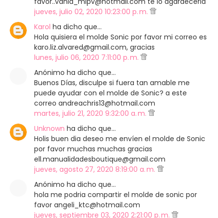
favor..vania_mlpv@hotmail.com te lo agardeceria
jueves, julio 02, 2020 10:23:00 p. m.
Karol
ha dicho que…
Hola quisiera el molde Sonic por favor mi correo es
karo.liz.alvared@gmail.com, gracias
lunes, julio 06, 2020 7:11:00 p. m.
Anónimo ha dicho que…
Buenos Días, disculpe si fuera tan amable me
puede ayudar con el molde de Sonic? a este
correo andreachris13@hotmail.com
martes, julio 21, 2020 9:32:00 a. m.
Unknown
ha dicho que…
Holis buen dia deseo me envíen el molde de Sonic
por favor muchas muchas gracias
ell.manualidadesboutique@gmail.com
jueves, agosto 27, 2020 8:19:00 a. m.
Anónimo ha dicho que…
hola me podria compartir el molde de sonic por
favor angeli_ktc@hotmail.com
jueves, septiembre 03, 2020 2:21:00 p. m.