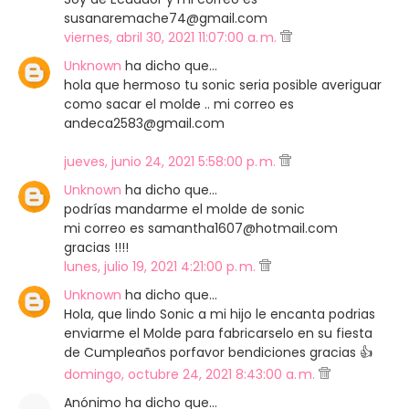
susanaremache74@gmail.com
viernes, abril 30, 2021 11:07:00 a. m.
Unknown
ha dicho que…
hola que hermoso tu sonic seria posible averiguar
como sacar el molde .. mi correo es
andeca2583@gmail.com
jueves, junio 24, 2021 5:58:00 p. m.
Unknown
ha dicho que…
podrías mandarme el molde de sonic
mi correo es samantha1607@hotmail.com
gracias !!!!
lunes, julio 19, 2021 4:21:00 p. m.
Unknown
ha dicho que…
Hola, que lindo Sonic a mi hijo le encanta podrias
enviarme el Molde para fabricarselo en su fiesta
de Cumpleaños porfavor bendiciones gracias 👍
domingo, octubre 24, 2021 8:43:00 a. m.
Anónimo ha dicho que…