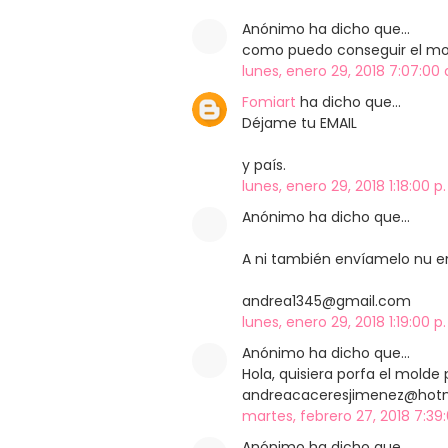
Anónimo ha dicho que…
como puedo conseguir el mol
lunes, enero 29, 2018 7:07:00 
Fomiart
ha dicho que…
Déjame tu EMAIL
y país.
lunes, enero 29, 2018 1:18:00 p
Anónimo ha dicho que…
A ni también envíamelo nu e
andrea1345@gmail.com
lunes, enero 29, 2018 1:19:00 p
Anónimo ha dicho que…
Hola, quisiera porfa el molde
andreacaceresjimenez@hotma
martes, febrero 27, 2018 7:39
Anónimo ha dicho que…