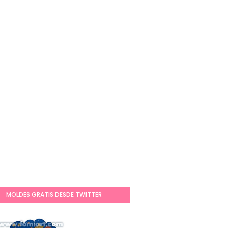
MOLDES GRATIS DESDE TWITTER