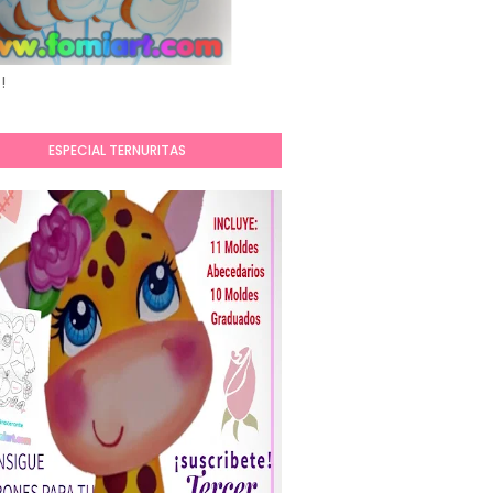
!
ESPECIAL TERNURITAS