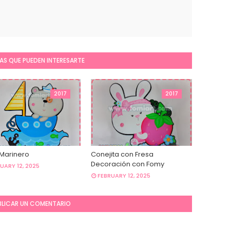
AS QUE PUEDEN INTERESARTE
2017
2017
 Marinero
Conejita con Fresa
Decoración con Fomy
UARY 12, 2025
FEBRUARY 12, 2025
BLICAR UN COMENTARIO