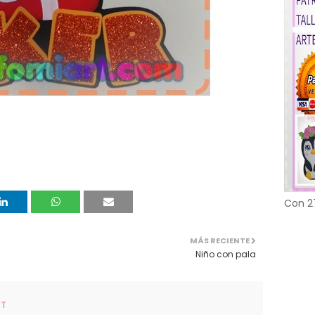
Con 2
MÁS RECIENTE
Niño con pala
RT