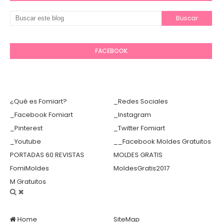
FACEBOOK
¿Qué es Fomiart?
_Redes Sociales
_Facebook Fomiart
_Instagram
_Pinterest
_Twitter Fomiart
_Youtube
__Facebook Moldes Gratuitos
PORTADAS 60 REVISTAS
MOLDES GRATIS
FomiMoldes
MoldesGratis2017
M Gratuitos
Home
SiteMap