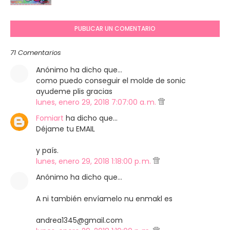
PUBLICAR UN COMENTARIO
71 Comentarios
Anónimo ha dicho que…
como puedo conseguir el molde de sonic
ayudeme plis gracias
lunes, enero 29, 2018 7:07:00 a. m.
Fomiart
ha dicho que…
Déjame tu EMAIL
y país.
lunes, enero 29, 2018 1:18:00 p. m.
Anónimo ha dicho que…
A ni también envíamelo nu enmakl es
andrea1345@gmail.com