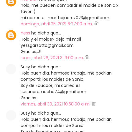
hola, me pueden compartir el molde de sonic x
favor :)
mi correo es marthajuarez023@gmail.com
domingo, abril 25, 2021 6:27:00 a. m.
Yess
ha dicho que…
Hola y el molde? dejo mi mail
yessgarzotto@gmail.com
Gracias...!!
lunes, abril 26, 2021 3:19:00 p. m.
Susy ha dicho que…
Hola buen día, hermoso trabajo, me podrían
compartir los moldes de Sonic.
Soy de Ecuador, mi correo es
susanaremache74@gmail.com
Gracias
viernes, abril 30, 2021 10:58:00 a. m.
Susy ha dicho que…
Hola buen día, hermoso trabajo, me podrían
compartir los moldes de Sonic.
Soy de Ecuador y mi correo es