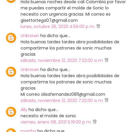
Hola buenas noches desde cali Colombia por favor
me puedes compartir el molde de Sonic lo
necesito con urgencia gracias. Mi correo es
gisettortega07@gmail.com
lunes, octubre 26, 2020 4:56:00 p. m.
Unknown
ha dicho que…
Hola buenas tardes tardes abra posibilidades de
compartirme los patrones de sonic muchas
gracias
sábado, noviembre 21, 2020 7:22:00 a. m.
Unknown
ha dicho que…
Hola buenas tardes tardes abra posibilidades de
compartirme los patrones de sonic muchas
gracias
Mi correo olisafernandez0811@gmail.com
sábado, noviembre 21, 2020 7:22:00 a. m.
Ally
ha dicho que…
necesito el molde de sonic
viernes, enero 08, 2021 5:19:00 p. m.
martha
ha dicho que…