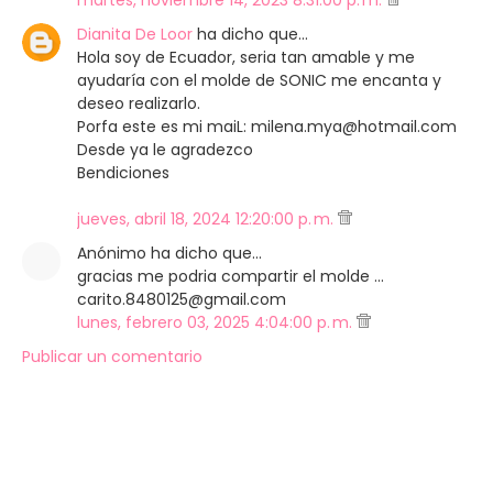
martes, noviembre 14, 2023 8:31:00 p. m.
Dianita De Loor
ha dicho que…
Hola soy de Ecuador, seria tan amable y me
ayudaría con el molde de SONIC me encanta y
deseo realizarlo.
Porfa este es mi maiL: milena.mya@hotmail.com
Desde ya le agradezco
Bendiciones
jueves, abril 18, 2024 12:20:00 p. m.
Anónimo ha dicho que…
gracias me podria compartir el molde ...
carito.8480125@gmail.com
lunes, febrero 03, 2025 4:04:00 p. m.
Publicar un comentario