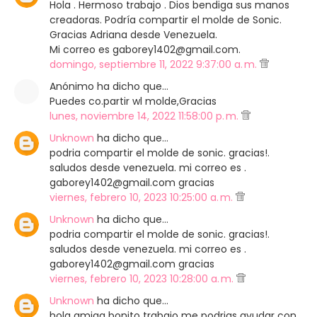
Hola . Hermoso trabajo . Dios bendiga sus manos
creadoras. Podría compartir el molde de Sonic.
Gracias Adriana desde Venezuela.
Mi correo es gaborey1402@gmail.com.
domingo, septiembre 11, 2022 9:37:00 a. m.
Anónimo ha dicho que…
Puedes co.partir wl molde,Gracias
lunes, noviembre 14, 2022 11:58:00 p. m.
Unknown
ha dicho que…
podria compartir el molde de sonic. gracias!.
saludos desde venezuela. mi correo es .
gaborey1402@gmail.com gracias
viernes, febrero 10, 2023 10:25:00 a. m.
Unknown
ha dicho que…
podria compartir el molde de sonic. gracias!.
saludos desde venezuela. mi correo es .
gaborey1402@gmail.com gracias
viernes, febrero 10, 2023 10:28:00 a. m.
Unknown
ha dicho que…
hola amiga bonito trabajo me podrias ayudar con