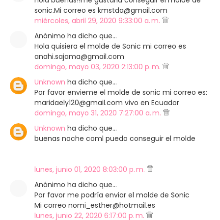
hola buenas!!me gustaria conseguir el molde de
sonic.Mi correo es kmstda@gmail.com
miércoles, abril 29, 2020 9:33:00 a. m.
Anónimo ha dicho que…
Hola quisiera el molde de Sonic mi correo es
anahi.sajama@gmail.com
domingo, mayo 03, 2020 2:13:00 p. m.
Unknown
ha dicho que…
Por favor envieme el molde de sonic mi correo es:
maridaely120@gmail.com vivo en Ecuador
domingo, mayo 31, 2020 7:27:00 a. m.
Unknown
ha dicho que…
buenas noche coml puedo conseguir el molde
lunes, junio 01, 2020 8:03:00 p. m.
Anónimo ha dicho que…
Por favor me podría enviar el molde de Sonic
Mi correo nomi_esther@hotmail.es
lunes, junio 22, 2020 6:17:00 p. m.