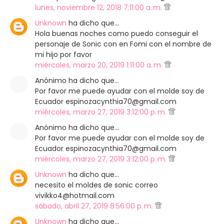
lunes, noviembre 12, 2018 7:11:00 a. m.
Unknown
ha dicho que…
Hola buenas noches como puedo conseguir el
personaje de Sonic con en Fomi con el nombre de
mi hijo por favor
miércoles, marzo 20, 2019 1:11:00 a. m.
Anónimo ha dicho que…
Por favor me puede ayudar con el molde soy de
Ecuador espinozacynthia70@gmail.com
miércoles, marzo 27, 2019 3:12:00 p. m.
Anónimo ha dicho que…
Por favor me puede ayudar con el molde soy de
Ecuador espinozacynthia70@gmail.com
miércoles, marzo 27, 2019 3:12:00 p. m.
Unknown
ha dicho que…
necesito el moldes de sonic correo
vivikko4@hotmail.com
sábado, abril 27, 2019 8:56:00 p. m.
Unknown
ha dicho que…