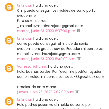
Unknown
ha dicho que…
Cm puedo cnseguir los moldes de sonic porfa
ayudenme
Este es mi correo
_ michellevmartinezojeda@gmail.com
martes, junio 23, 2020 8:37:00 p. m.
Unknown
ha dicho que…
como puedo conseguir el molde de sonic
ayudeme plis gracias soy de Ecuador mi correo es
michellevmartinezojeda@gmail.com
martes, junio 23, 2020 8:40:00 p. m.
Vanessa Johanna
ha dicho que…
hola, buenas tardes. Por favor me podrían ayudar
con el molde, mi correo es nessa-33@outlook.com
Gracias, de ante mano.
jueves, junio 25, 2020 2:07:00 p. m.
Unknown
ha dicho que…
Hola podras pasarme el molde de sonic por