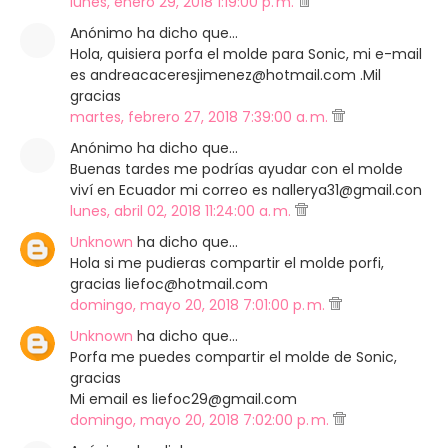
lunes, enero 29, 2018 1:19:00 p. m.
Anónimo ha dicho que…
Hola, quisiera porfa el molde para Sonic, mi e-mail
es andreacaceresjimenez@hotmail.com .Mil
gracias
martes, febrero 27, 2018 7:39:00 a. m.
Anónimo ha dicho que…
Buenas tardes me podrías ayudar con el molde
viví en Ecuador mi correo es nallerya31@gmail.con
lunes, abril 02, 2018 11:24:00 a. m.
Unknown
ha dicho que…
Hola si me pudieras compartir el molde porfi,
gracias liefoc@hotmail.com
domingo, mayo 20, 2018 7:01:00 p. m.
Unknown
ha dicho que…
Porfa me puedes compartir el molde de Sonic,
gracias
Mi email es liefoc29@gmail.com
domingo, mayo 20, 2018 7:02:00 p. m.