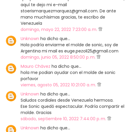
aquí te dejo mi e-mail
stoerismarquezmarquez@gmail.com. De ante
mano muchísimas gracias, te escribo de
Venezuela
domingo, mayo 22, 2022 7:23:00 a. m.
Unknown
ha dicho que…
Hola podría enviarme el molde de sonic, soy de
Argentina mi mail es euge.pezoli25@gmail.com
domingo, junio 05, 2022 8:50:00 p. m.
Mauro Chávez
ha dicho que…
hola me podian ayudar con el molde de sonic
porfavor
viernes, agosto 05, 2022 10:21:00 a. m.
Unknown
ha dicho que…
Saludos cordiales desde Venezuela hermosa.
Ese Sonic quedó espectacular. Podría compartir el
molde. Gracias
sábado, septiembre 10, 2022 7:44:00 p. m.
Unknown
ha dicho que…