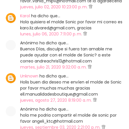
favor..vania_mlpv@hotmail.com te lo agardeceria
jueves, julio 02, 2020 10:23:00 p. m.
Karol
ha dicho que…
Hola quisiera el molde Sonic por favor mi correo es
karo.liz.alvared@gmail.com, gracias
lunes, julio 06, 2020 7:11:00 p. m.
Anónimo ha dicho que…
Buenos Días, disculpe si fuera tan amable me
puede ayudar con el molde de Sonic? a este
correo andreachris13@hotmail.com
martes, julio 21, 2020 9:32:00 a. m.
Unknown
ha dicho que…
Holis buen dia deseo me envíen el molde de Sonic
por favor muchas muchas gracias
ell.manualidadesboutique@gmail.com
jueves, agosto 27, 2020 8:19:00 a. m.
Anónimo ha dicho que…
hola me podria compartir el molde de sonic por
favor angeli_ktc@hotmail.com
jueves, septiembre 03, 2020 2:21:00 p. m.