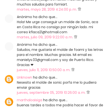
muchos saludos para fomiart.
martes, mayo 28, 2019 4:24:00 p. m.
Anónimo ha dicho que…
Hola! Me urge conseguir un molde de Sonic, aca
en Costa Rica no consigo por ningún lado. mi
correo kflaca21@hotmail.com
martes, julio 09, 2019 9:22:00 a. m.
Anónimo ha dicho que…
Saludos, me gustaria el molde de foami y las letras
para el nombre. Muchas gracias. Mi email es:
manielys.03@gmail.com y soy de Puerto Rico.
Gracias ❤
jueves, julio 11, 2019 10:50:00 a. m.
Unknown
ha dicho que…
Nesesito el molde de sonic porfa me lo pudiera
enviar gracias
jueves, septiembre 05, 2019 10:26:00 a. m.
marthaloaisiga
ha dicho que…
buenas tardes a todos me podria hacer el favor de