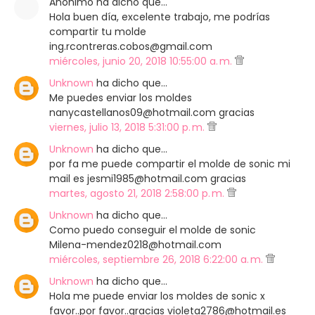
Anónimo ha dicho que…
Hola buen día, excelente trabajo, me podrías
compartir tu molde
ing.rcontreras.cobos@gmail.com
miércoles, junio 20, 2018 10:55:00 a. m.
Unknown
ha dicho que…
Me puedes enviar los moldes
nanycastellanos09@hotmail.com gracias
viernes, julio 13, 2018 5:31:00 p. m.
Unknown
ha dicho que…
por fa me puede compartir el molde de sonic mi
mail es jesmi1985@hotmail.com gracias
martes, agosto 21, 2018 2:58:00 p. m.
Unknown
ha dicho que…
Como puedo conseguir el molde de sonic
Milena-mendez0218@hotmail.com
miércoles, septiembre 26, 2018 6:22:00 a. m.
Unknown
ha dicho que…
Hola me puede enviar los moldes de sonic x
favor..por favor..gracias violeta2786@hotmail.es