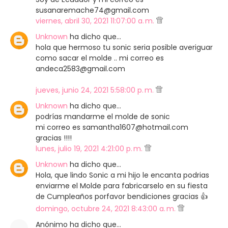
susanaremache74@gmail.com
viernes, abril 30, 2021 11:07:00 a. m.
Unknown
ha dicho que…
hola que hermoso tu sonic seria posible averiguar
como sacar el molde .. mi correo es
andeca2583@gmail.com
jueves, junio 24, 2021 5:58:00 p. m.
Unknown
ha dicho que…
podrías mandarme el molde de sonic
mi correo es samantha1607@hotmail.com
gracias !!!!
lunes, julio 19, 2021 4:21:00 p. m.
Unknown
ha dicho que…
Hola, que lindo Sonic a mi hijo le encanta podrias
enviarme el Molde para fabricarselo en su fiesta
de Cumpleaños porfavor bendiciones gracias 👍
domingo, octubre 24, 2021 8:43:00 a. m.
Anónimo ha dicho que…