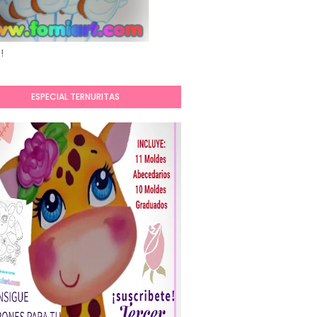
!
ESPECIAL TERNURITAS