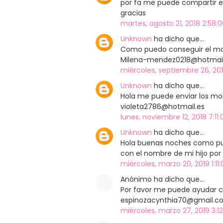
por fa me puede compartir e
gracias
martes, agosto 21, 2018 2:58:0
Unknown
ha dicho que…
Como puedo conseguir el mo
Milena-mendez0218@hotmai
miércoles, septiembre 26, 201
Unknown
ha dicho que…
Hola me puede enviar los mold
violeta2786@hotmail.es
lunes, noviembre 12, 2018 7:11:
Unknown
ha dicho que…
Hola buenas noches como pue
con el nombre de mi hijo por
miércoles, marzo 20, 2019 1:11:
Anónimo ha dicho que…
Por favor me puede ayudar c
espinozacynthia70@gmail.c
miércoles, marzo 27, 2019 3:12