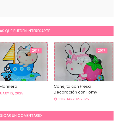
AS QUE PUEDEN INTERESARTE
2017
2017
 Marinero
Conejita con Fresa
Decoración con Fomy
UARY 12, 2025
FEBRUARY 12, 2025
BLICAR UN COMENTARIO