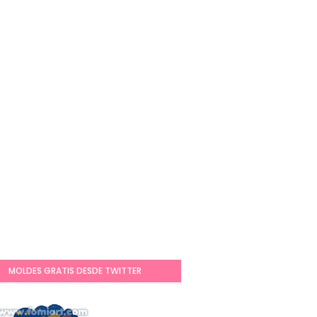
MOLDES GRATIS DESDE TWITTER