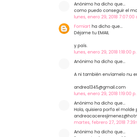
Anónimo ha dicho que…
como puedo conseguir el mol
lunes, enero 29, 2018 7:07:00 
Fomiart
ha dicho que…
Déjame tu EMAIL
y país.
lunes, enero 29, 2018 1:18:00 p
Anónimo ha dicho que…
A ni también envíamelo nu e
andrea1345@gmail.com
lunes, enero 29, 2018 1:19:00 p
Anónimo ha dicho que…
Hola, quisiera porfa el molde
andreacaceresjimenez@hotma
martes, febrero 27, 2018 7:39
Anónimo ha dicho que…