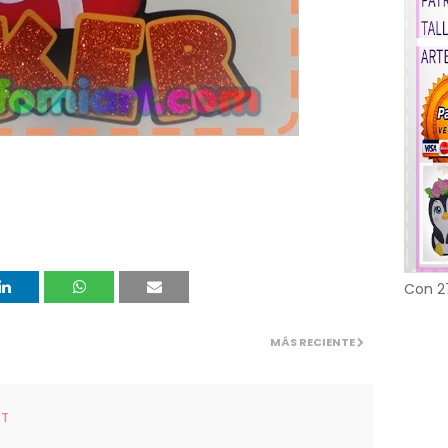
Con 2
MÁS RECIENTE
RT