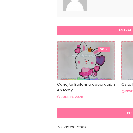
ENTRAD
2017
Conejita Bailarina decoración
Osito
en fomy
FEBR
JUNE 19, 2025
PU
71 Comentarios