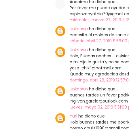
Anónimo ha dicho que…
Por favor me puede ayudar c
espinozacynthia70@gmail.c
miércoles, marzo 27, 2019 3:12
Unknown
ha dicho que…
necesito el moldes de sonic
sábado, abril 27, 2019 8:56:00
Unknown
ha dicho que…
Hola, Buenas noches ... quisi
a mi hijo le gusta y no se co
yose-chiki1@hotmail.com
Quedo muy agradecida desde y
domingo, abril 28, 2019 12:57:
Unknown
ha dicho que…
buenas tardes un favor podr
ing.ivan.garcia@outlook.com
jueves, mayo 02, 2019 5:51:00 
Yuri
ha dicho que…
Hola buenas tardes me podría
correo chulis1990@gmail.co