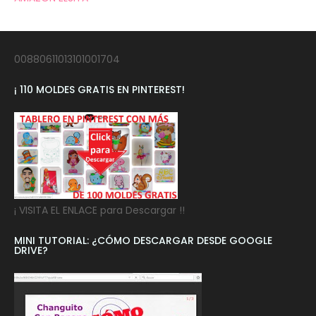
00880611013101001704
¡ 110 MOLDES GRATIS EN PINTEREST!
¡ VISITA EL ENLACE para Descargar !!
MINI TUTORIAL: ¿CÓMO DESCARGAR DESDE GOOGLE
DRIVE?