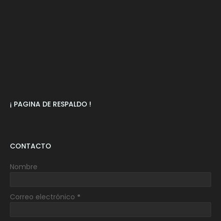
¡ PAGINA DE RESPALDO !
CONTACTO
Nombre
Correo electrónico
*