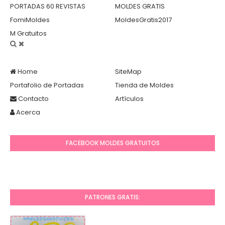
PORTADAS 60 REVISTAS
MOLDES GRATIS
FomiMoldes
MoldesGratis2017
M Gratuitos
Home
SiteMap
Portafolio de Portadas
Tienda de Moldes
Contacto
Artículos
Acerca
FACEBOOK MOLDES GRATUITOS
PATRONES GRATIS: