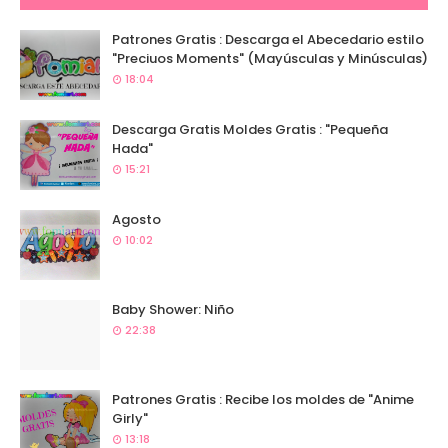
Patrones Gratis : Descarga el Abecedario estilo
"Preciuos Moments" (Mayúsculas y Minúsculas)
18:04
Descarga Gratis Moldes Gratis : "Pequeña
Hada"
15:21
Agosto
10:02
Baby Shower: Niño
22:38
Patrones Gratis : Recibe los moldes de "Anime
Girly"
13:18