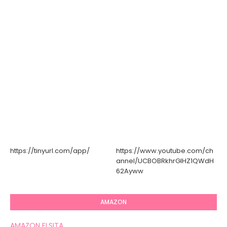
https://tinyurl.com/app/
https://www.youtube.com/ch
annel/UCBOBRkhrGIHZ1QWdH
62Ayww
AMAZON
AMAZON ELSITA