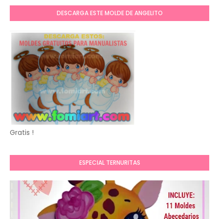
DESCARGA ESTE MOLDE DE ANGELITO
Gratis !
ESPECIAL TERNURITAS