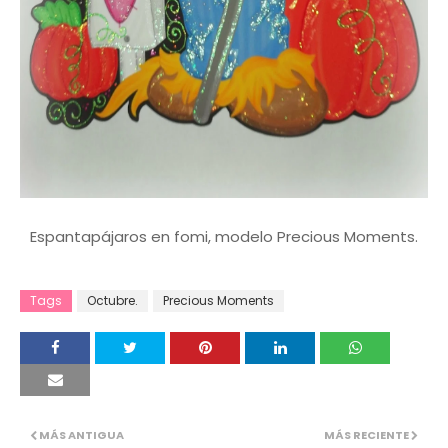
Espantapájaros en fomi, modelo Precious Moments.
Tags
Octubre.
Precious Moments
MÁS ANTIGUA
MÁS RECIENTE