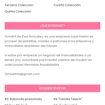
Tercera Colección
Cuarta Colección
Quinta Colección
¿QUE ES FOMIART?
FomiArt de Elsa González, es una empresa cuya misión es
proveer de plantillas, moldes o patrones a los artesanos y
manualistas alrededor del mundo.
Si estas por empezar un negocio de manualidades o ya
tienes uno, suscríbete para recibir ¡cientos de modes! en
colecciones llamadas Anualidades.
fomiartmx@gmail.com
ADQUIERE REVISTAS
60. Ratoncita presumida
59 "Familia Telerín"