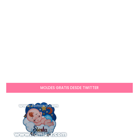
MOLDES GRATIS DESDE TWITTER