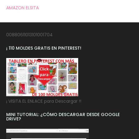
AMAZON ELSITA
00880611013101001704
¡ 110 MOLDES GRATIS EN PINTEREST!
¡ VISITA EL ENLACE para Descargar !!
MINI TUTORIAL: ¿CÓMO DESCARGAR DESDE GOOGLE
DRIVE?