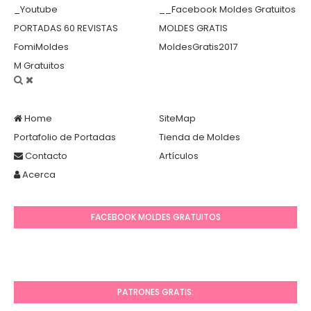
_Youtube
__Facebook Moldes Gratuitos
PORTADAS 60 REVISTAS
MOLDES GRATIS
FomiMoldes
MoldesGratis2017
M Gratuitos
Home
SiteMap
Portafolio de Portadas
Tienda de Moldes
Contacto
Artículos
Acerca
FACEBOOK MOLDES GRATUITOS
PATRONES GRATIS: