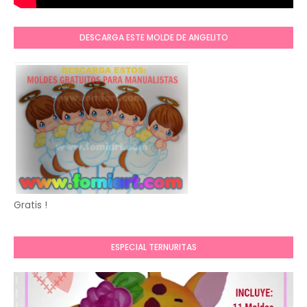
DESCARGA ESTE MOLDE DE ANGELITO
Gratis !
ESPECIAL TERNURITAS