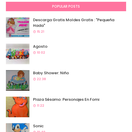
POPULAR POSTS
Descarga Gratis Moldes Gratis : "Pequeña
Hada"
15:21
Agosto
10:02
Baby Shower: Niño
22:38
Plaza Sésamo: Personajes En Fomi
11:22
Sonic