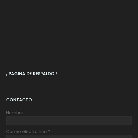
¡ PAGINA DE RESPALDO !
CONTACTO
Nombre
Correo electrónico
*