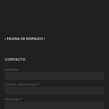
¡ PAGINA DE RESPALDO !
CONTACTO
Nombre
Correo electrónico
*
Mensaje
*