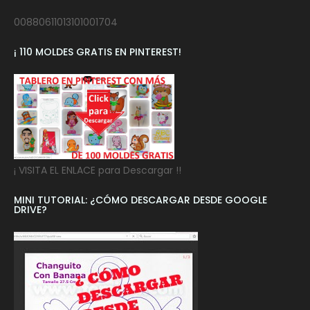
00880611013101001704
¡ 110 MOLDES GRATIS EN PINTEREST!
¡ VISITA EL ENLACE para Descargar !!
MINI TUTORIAL: ¿CÓMO DESCARGAR DESDE GOOGLE
DRIVE?