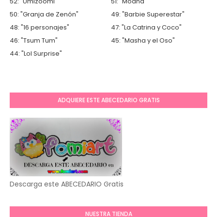
52: "Umizoomi"
51: "Moana"
50: "Granja de Zenón"
49: "Barbie Superestar"
48: "16 personajes"
47: "La Catrina y Coco"
46: "Tsum Tum"
45: "Masha y el Oso"
44: "Lol Surprise"
ADQUIERE ESTE ABECEDARIO GRATIS
Descarga este ABECEDARIO Gratis
NUESTRA TIENDA