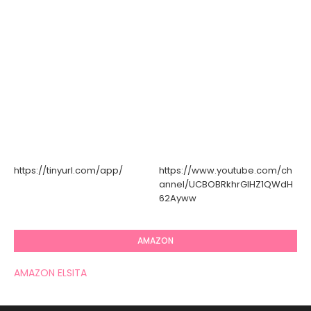
https://tinyurl.com/app/
https://www.youtube.com/ch
annel/UCBOBRkhrGIHZ1QWdH
62Ayww
AMAZON
AMAZON ELSITA