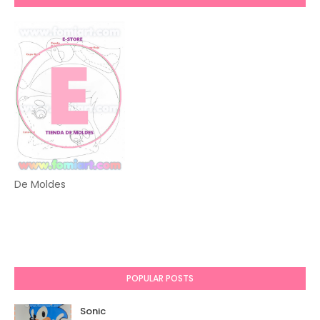
De Moldes
POPULAR POSTS
Sonic