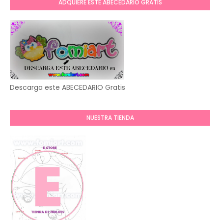
ADQUIERE ESTE ABECEDARIO GRATIS
Descarga este ABECEDARIO Gratis
NUESTRA TIENDA