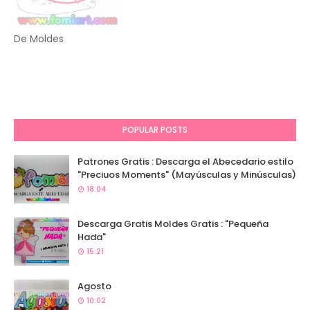
De Moldes
POPULAR POSTS
Patrones Gratis : Descarga el Abecedario estilo
"Preciuos Moments" (Mayúsculas y Minúsculas)
18:04
Descarga Gratis Moldes Gratis : "Pequeña
Hada"
15:21
Agosto
10:02