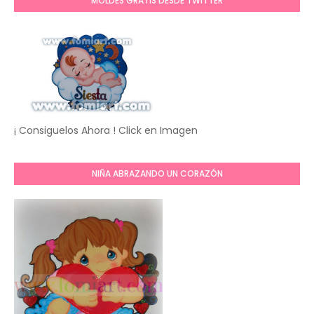
MOLDES GRATIS DESDE TWITTER
¡ Consiguelos Ahora ! Click en Imagen
NIÑA ABRAZANDO UN CORAZÓN