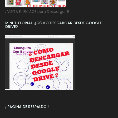
¡ VISITA EL ENLACE para Descargar !!
MINI TUTORIAL: ¿CÓMO DESCARGAR DESDE GOOGLE
DRIVE?
¡ PAGINA DE RESPALDO !