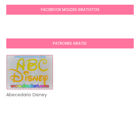
FACEBOOK MOLDES GRATUITOS
PATRONES GRATIS:
Abecedario Disney