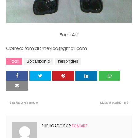
Fomi Art
Correo: fomiartmexico@gmail.com
Tags
Bob Esponja
Personajes
MÁS ANTIGUA
MÁS RECIENTE
PUBLICADO POR
FOMIART