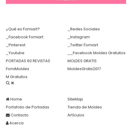
¿Qué es Fomiart?
_Redes Sociales
_Facebook Fomiart
_Instagram
_Pinterest
_Twitter Fomiart
_Youtube
__Facebook Moldes Gratuitos
PORTADAS 60 REVISTAS
MOLDES GRATIS
FomiMoldes
MoldesGratis2017
M Gratuitos
Home
SiteMap
Portafolio de Portadas
Tienda de Moldes
Contacto
Artículos
Acerca