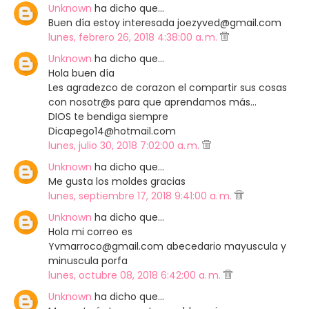
Unknown
ha dicho que…
Buen día estoy interesada joezyved@gmail.com
lunes, febrero 26, 2018 4:38:00 a. m.
Unknown
ha dicho que…
Hola buen día
Les agradezco de corazon el compartir sus cosas
con nosotr@s para que aprendamos más...
DIOS te bendiga siempre
Dicapego14@hotmail.com
lunes, julio 30, 2018 7:02:00 a. m.
Unknown
ha dicho que…
Me gusta los moldes gracias
lunes, septiembre 17, 2018 9:41:00 a. m.
Unknown
ha dicho que…
Hola mi correo es
Yvmarroco@gmail.com abecedario mayuscula y
minuscula porfa
lunes, octubre 08, 2018 6:42:00 a. m.
Unknown
ha dicho que…