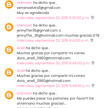
Unknown
ha dicho que…
serranoelvira11@gmail.con
Muy as agradecida .
miércoles, septiembre 23, 2015 9:30:00 p. m.
Unknown
ha dicho que…
jennyffer36@gmail.com o
jennyffer_36@hotmail.com muchas gracias DTB
miércoles, septiembre 23, 2015 9:41:00 p. m.
Anell
ha dicho que…
Muchas gracias por compartir mi correo
dora_anell_0960@hotmail.com
miércoles, septiembre 23, 2015 9:49:00 p. m.
Anell
ha dicho que…
Muchas gracias por compartir mi correo
dora_anell_0960@hotmail.com
miércoles, septiembre 23, 2015 9:49:00 p. m.
Unknown
ha dicho que…
Me puedes pasar tus patrones, por favor!!! De
antemano muchas gracias!....