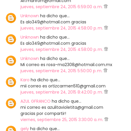
Ari.manrom@Gmail.com
jueves, septiembre 24, 2015 6:59:00 a. m.
Unknown
ha dicho que…
Es alo349@hotmail.com gracias
jueves, septiembre 24, 2015 4:58:00 p. m.
Unknown
ha dicho que…
Es alo349@hotmail.com gracias
jueves, septiembre 24, 2015 4:58:00 p. m.
Unknown
ha dicho que…
Mi correo es rosa-ma2308@hotmail.com.mx
jueves, septiembre 24, 2015 5:50:00 p. m.
Karo
ha dicho que…
mii correo es ortizcarmen510@gmail.com
jueves, septiembre 24, 2015 8:42:00 p. m.
AZUL GFRANCO
ha dicho que…
mi correo es azulitavioletita@gmail.com
gracias por compartir!
viernes, septiembre 25, 2015 3:30:00 a. m.
gely
ha dicho que…