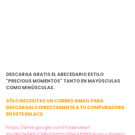
DESCARGA GRATIS EL ABECEDARIO ESTILO
"PRECIOUS MOMENTOS" TANTO EN MAYÚSCULAS
COMO MINÚSCULAS.
SÓLO NECESITAS UN CORREO GMAIL PARA
DESCARGALO DIRECTAMENTE A TU COMPURADORA
EN ESTE ENLACE:
https://drive.google.com/folderview?
id=0Bx2w5KBJCMbYSjdrYm56eUdSM0U&usp=sharing