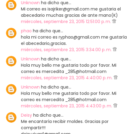
Unknown
ha dicho que…
Mi correo es isajriker@gmail.com me gustaria el
abecedario muchas gracias de ante mano(K)
miércoles, septiembre 23, 2015 12:51:00 p. m.
phao
ha dicho que…
hola mi correo es ryphao@gmail.com me gustaría
el abecedario,gracias.
miércoles, septiembre 23, 2015 3:34:00 p. m.
Unknown
ha dicho que…
Hola muy bello me gustaria todo por favor. Mi
correo es mercedita _285@hotmail.com
miércoles, septiembre 23, 2015 4:40:00 p. m.
Unknown
ha dicho que…
Hola muy bello me gustaria todo por favor. Mi
correo es mercedita _285@hotmail.com
miércoles, septiembre 23, 2015 4:43:00 p. m.
Deisy
ha dicho que…
Me encantaría recibir moldes. Gracias por
compartir!!!