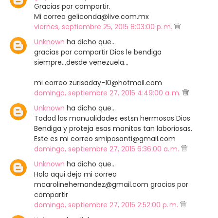
Gracias por compartir.
Mi correo geliconda@live.com.mx
viernes, septiembre 25, 2015 8:03:00 p. m.
Unknown
ha dicho que…
gracias por compartir Dios le bendiga
siempre...desde venezuela...
mi correo zurisaday-10@hotmail.com
domingo, septiembre 27, 2015 4:49:00 a. m.
Unknown
ha dicho que…
Todad las manualidades estsn hermosas Dios
Bendiga y proteja esas manitos tan laboriosas.
Este es mi correo smiposanti@gmail.com
domingo, septiembre 27, 2015 6:36:00 a. m.
Unknown
ha dicho que…
Hola aqui dejo mi correo
mcarolinehernandez@gmail.com gracias por
compartir
domingo, septiembre 27, 2015 2:52:00 p. m.