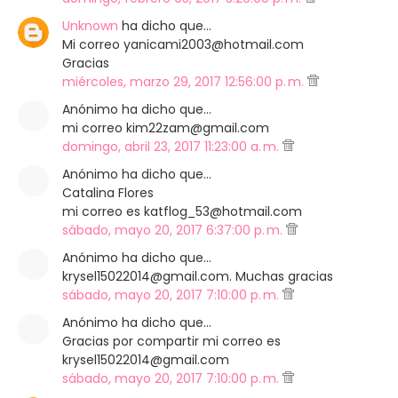
Unknown
ha dicho que…
Mi correo yanicami2003@hotmail.com
Gracias
miércoles, marzo 29, 2017 12:56:00 p. m.
Anónimo ha dicho que…
mi correo kim22zam@gmail.com
domingo, abril 23, 2017 11:23:00 a. m.
Anónimo ha dicho que…
Catalina Flores
mi correo es katflog_53@hotmail.com
sábado, mayo 20, 2017 6:37:00 p. m.
Anónimo ha dicho que…
krysel15022014@gmail.com. Muchas gracias
sábado, mayo 20, 2017 7:10:00 p. m.
Anónimo ha dicho que…
Gracias por compartir mi correo es
krysel15022014@gmail.com
sábado, mayo 20, 2017 7:10:00 p. m.