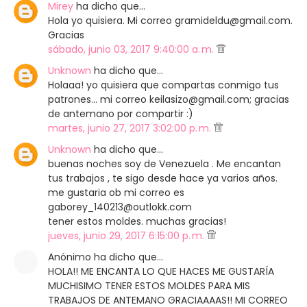
Mirey
ha dicho que…
Hola yo quisiera. Mi correo gramideldu@gmail.com.
Gracias
sábado, junio 03, 2017 9:40:00 a. m.
Unknown
ha dicho que…
Holaaa! yo quisiera que compartas conmigo tus
patrones... mi correo keilasizo@gmail.com; gracias
de antemano por compartir :)
martes, junio 27, 2017 3:02:00 p. m.
Unknown
ha dicho que…
buenas noches soy de Venezuela . Me encantan
tus trabajos , te sigo desde hace ya varios años.
me gustaria ob mi correo es
gaborey_140213@outlokk.com
tener estos moldes. muchas gracias!
jueves, junio 29, 2017 6:15:00 p. m.
Anónimo ha dicho que…
HOLA!! ME ENCANTA LO QUE HACES ME GUSTARÍA
MUCHISIMO TENER ESTOS MOLDES PARA MIS
TRABAJOS DE ANTEMANO GRACIAAAAS!! MI CORREO