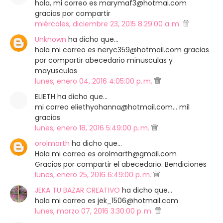
hola, mi correo es marymaf3@hotmai.com
gracias por compartir
miércoles, diciembre 23, 2015 8:29:00 a. m.
Unknown
ha dicho que…
hola mi correo es neryc359@hotmail.com gracias
por compartir abecedario minusculas y
mayusculas
lunes, enero 04, 2016 4:05:00 p. m.
ELIETH ha dicho que…
mi correo eliethyohanna@hotmail.com... mil
gracias
lunes, enero 18, 2016 5:49:00 p. m.
orolmarth
ha dicho que…
Hola mi correo es orolmarth@gmail.com
Gracias por compartir el abecedario. Bendiciones
lunes, enero 25, 2016 6:49:00 p. m.
JEKA TU BAZAR CREATIVO
ha dicho que…
hola mi correo es jek_1506@hotmail.com
lunes, marzo 07, 2016 3:30:00 p. m.