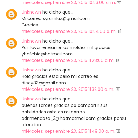
miércoles, septiembre 23, 2015 10:53:00 a. m.
Unknown
ha dicho que…
Mi correo syramluz@gmail.com
Gracias
miércoles, septiembre 23, 2015 10:54:00 a. m.
Unknown
ha dicho que…
Por favor enviame los moldes mil gracias
ybafchio@hotmail.com
miércoles, septiembre 23, 2015 11:28:00 a. m.
Unknown
ha dicho que…
Hola gracias esta bello mi correo es
diccy83@gmail.com
miércoles, septiembre 23, 2015 11:32:00 a. m.
Unknown
ha dicho que…
buenas tardes gracias po compartir sus
habilidades este es mi correo
adrimendoza_3@hotmatmal.com gracias porsu
atencion
miércoles, septiembre 23, 2015 11:49:00 a. m.