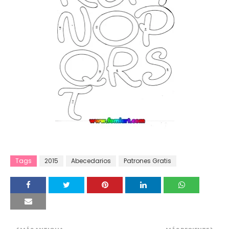
Tags
2015
Abecedarios
Patrones Gratis