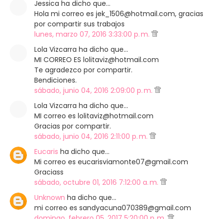
Jessica ha dicho que…
Hola mi correo es jek_1506@hotmail.com, gracias
por compartir sus trabajos
lunes, marzo 07, 2016 3:33:00 p. m.
Lola Vizcarra ha dicho que…
MI CORREO ES lolitaviz@hotmail.com
Te agradezco por compartir.
Bendiciones.
sábado, junio 04, 2016 2:09:00 p. m.
Lola Vizcarra ha dicho que…
MI correo es lolitaviz@hotmail.com
Gracias por compartir.
sábado, junio 04, 2016 2:11:00 p. m.
Eucaris
ha dicho que…
Mi correo es eucarisviamonte07@gmail.com
Graciass
sábado, octubre 01, 2016 7:12:00 a. m.
Unknown
ha dicho que…
mi correo es sandyacuna070389@gmail.com
domingo, febrero 05, 2017 5:20:00 p. m.