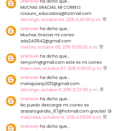
Unknown
ha dicho que…
MUCHAS GRACIAS, MI CORREO:
rosaura_educadora@hotmail.com
domingo, octubre 04, 2015 4:45:00 p. m.
Unknown
ha dicho que…
Muchas Gracias mi correo
ada2401542@gmail.com
martes, octubre 06, 2015 10:05:00 a. m.
Unknown
ha dicho que…
terrycrm@gmail.com este es mi correo
miércoles, octubre 07, 2015 5:05:00 p. m.
Unknown
ha dicho que…
mariajosetp2013@gmail.com
domingo, octubre 11, 2015 12:37:00 p. m.
Unknown
ha dicho que…
No puedo descargar mi correo es
arasanzgandia_87@hotmail.com gracias! 😘
miércoles, octubre 14, 2015 4:00:00 a. m.
Unknown
ha dicho que…