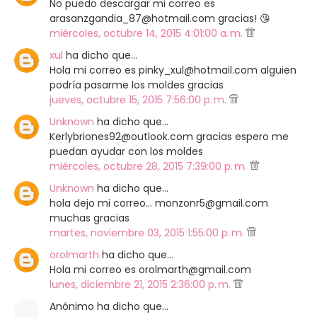
No puedo descargar mi correo es
arasanzgandia_87@hotmail.com gracias! 😘
miércoles, octubre 14, 2015 4:01:00 a. m.
xul
ha dicho que…
Hola mi correo es pinky_xul@hotmail.com alguien
podría pasarme los moldes gracias
jueves, octubre 15, 2015 7:56:00 p. m.
Unknown
ha dicho que…
Kerlybriones92@outlook.com gracias espero me
puedan ayudar con los moldes
miércoles, octubre 28, 2015 7:39:00 p. m.
Unknown
ha dicho que…
hola dejo mi correo... monzonr5@gmail.com
muchas gracias
martes, noviembre 03, 2015 1:55:00 p. m.
orolmarth
ha dicho que…
Hola mi correo es orolmarth@gmail.com
lunes, diciembre 21, 2015 2:36:00 p. m.
Anónimo ha dicho que…