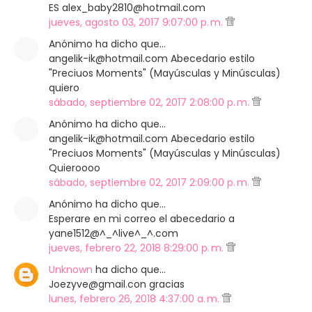
ES alex_baby2810@hotmail.com
jueves, agosto 03, 2017 9:07:00 p. m.
Anónimo ha dicho que…
angelik-ik@hotmail.com Abecedario estilo
"Preciuos Moments" (Mayúsculas y Minúsculas)
quiero
sábado, septiembre 02, 2017 2:08:00 p. m.
Anónimo ha dicho que…
angelik-ik@hotmail.com Abecedario estilo
"Preciuos Moments" (Mayúsculas y Minúsculas)
Quieroooo
sábado, septiembre 02, 2017 2:09:00 p. m.
Anónimo ha dicho que…
Esperare en mi correo el abecedario a
yane1512@^_^live^_^.com
jueves, febrero 22, 2018 8:29:00 p. m.
Unknown
ha dicho que…
Joezyve@gmail.con gracias
lunes, febrero 26, 2018 4:37:00 a. m.