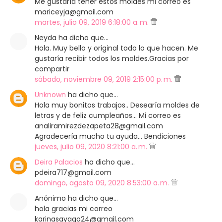
Me gustaría tener estos moldes mi correo es
mariceyja@gmail.com
martes, julio 09, 2019 6:18:00 a. m.
Neyda ha dicho que…
Hola. Muy bello y original todo lo que hacen. Me
gustaría recibir todos los moldes.Gracias por
compartir
sábado, noviembre 09, 2019 2:15:00 p. m.
Unknown
ha dicho que…
Hola muy bonitos trabajos.. Desearía moldes de
letras y de feliz cumpleaños... Mi correo es
analiramirezdezapeta28@gmail.com
Agradecería mucho tu ayuda... Bendiciones
jueves, julio 09, 2020 8:21:00 a. m.
Deira Palacios
ha dicho que…
pdeira717@gmail.com
domingo, agosto 09, 2020 8:53:00 a. m.
Anónimo ha dicho que…
hola gracias mi correo
karinasayago24@gmail.com