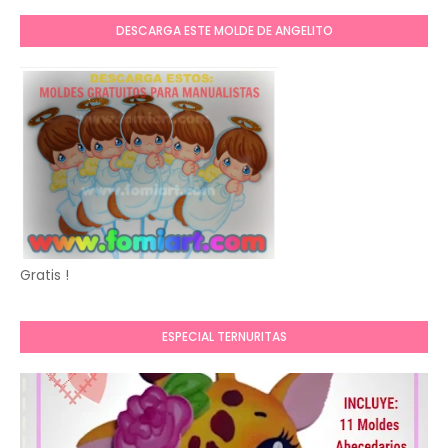
DESCARGA ESTE MOLDE DE ANGELITO
Gratis !
ESPECIAL TERNURITAS