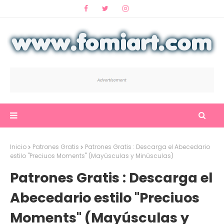
Inicio
Patrones Gratis
Patrones Gratis : Descarga el Abecedario
estilo "Preciuos Moments" (Mayúsculas y Minúsculas)
Patrones Gratis : Descarga el
Abecedario estilo "Preciuos
Moments" (Mayúsculas y