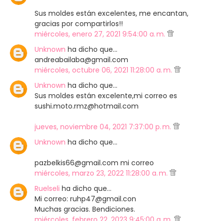
Sus moldes están excelentes, me encantan,
gracias por compartirlos!!
miércoles, enero 27, 2021 9:54:00 a. m.
Unknown
ha dicho que…
andreabailaba@gmail.com
miércoles, octubre 06, 2021 11:28:00 a. m.
Unknown
ha dicho que…
Sus moldes están excelente,mi correo es
sushi.moto.rmz@hotmail.com
jueves, noviembre 04, 2021 7:37:00 p. m.
Unknown
ha dicho que…
pazbelkis66@gmail.com mi correo
miércoles, marzo 23, 2022 11:28:00 a. m.
Ruelseli
ha dicho que…
Mi correo: ruhp47@gmail.con
Muchas gracias. Bendiciones.
miércoles, febrero 22, 2023 9:45:00 a. m.