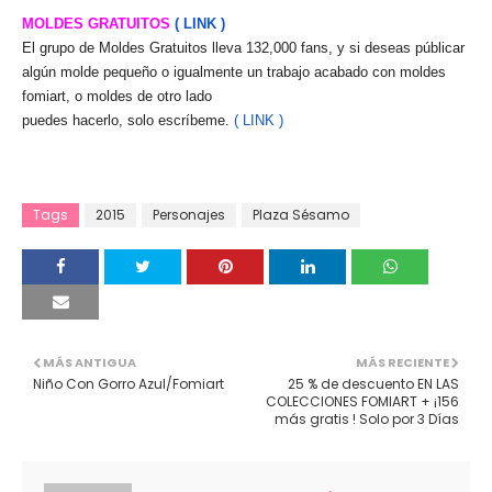
MOLDES GRATUITOS
( LINK )
El grupo de Moldes Gratuitos lleva 132,000 fans, y si deseas públicar
algún molde pequeño o igualmente un trabajo acabado con moldes
fomiart, o moldes de otro lado
puedes hacerlo, solo escríbeme.
( LINK )
Tags
2015
Personajes
Plaza Sésamo
MÁS ANTIGUA
MÁS RECIENTE
Niño Con Gorro Azul/Fomiart
25 % de descuento EN LAS
COLECCIONES FOMIART + ¡156
más gratis ! Solo por 3 Días