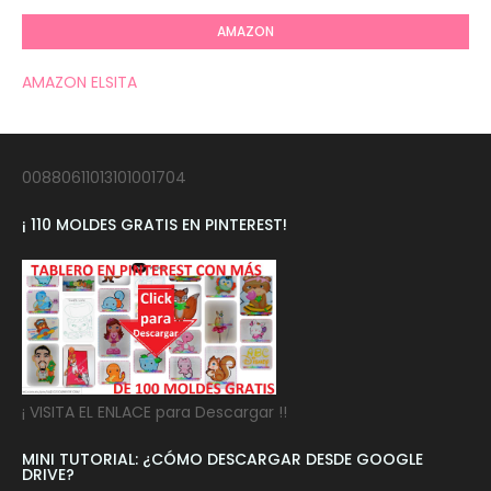
AMAZON
AMAZON ELSITA
00880611013101001704
¡ 110 MOLDES GRATIS EN PINTEREST!
¡ VISITA EL ENLACE para Descargar !!
MINI TUTORIAL: ¿CÓMO DESCARGAR DESDE GOOGLE
DRIVE?