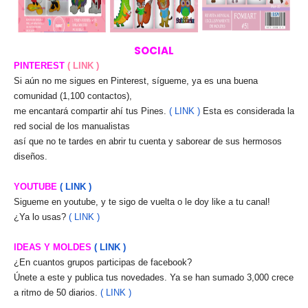
SOCIAL
PINTEREST
( LINK )
Si aún no me sigues en Pinterest, sígueme, ya es una buena
comunidad (1,100 contactos),
me encantará compartir ahí tus Pines.
( LINK )
Esta es considerada la
red social de los manualistas
así que no te tardes en abrir tu cuenta y saborear de sus hermosos
diseños.
YOUTUBE
( LINK )
Sigueme en youtube, y te sigo de vuelta o le doy like a tu canal!
¿Ya lo usas?
( LINK )
IDEAS Y MOLDES
( LINK )
¿En cuantos grupos participas de facebook?
Únete a este y publica tus novedades. Ya se han sumado 3,000 crece
a ritmo de 50 diarios.
( LINK )