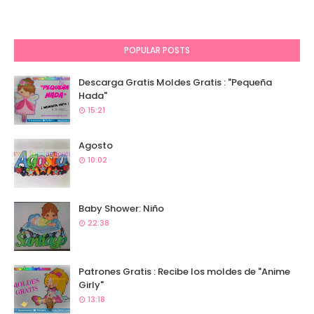
POPULAR POSTS
Descarga Gratis Moldes Gratis : "Pequeña
Hada"
15:21
Agosto
10:02
Baby Shower: Niño
22:38
Patrones Gratis : Recibe los moldes de "Anime
Girly"
13:18