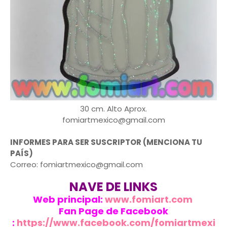
30 cm. Alto Aprox.
fomiartmexico@gmail.com
INFORMES PARA SER SUSCRIPTOR (MENCIONA TU
PAÍS)
Correo: fomiartmexico@gmail.com
NAVE DE LINKS
Web principal:
www.fomiart.com
Fan Page de Facebook
:
https://www.facebook.com/fomiartmexi