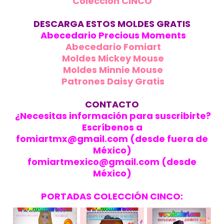
Colección CINCO
DESCARGA ESTOS MOLDES GRATIS
Abecedario Precious Moments
Abecedario Fomiart
Moldes Mickey Mouse
Moldes Minnie Mouse
Patrones Daisy Gratis
CONTACTO
¿Necesitas información para suscribirte?
Escríbenos a
fomiartmx@gmail.com (desde fuera de
México)
fomiartmexico@gmail.com (desde
México)
PORTADAS COLECCIÓN CINCO: