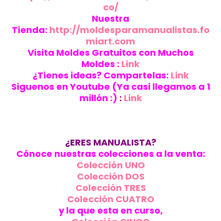
co/
Nuestra
Tienda:
http://moldesparamanualistas.fo
miart.com
Visita Moldes Gratuitos con Muchos
Moldes :
Link
¿Tienes ideas? Compartelas:
Link
Siguenos en Youtube (Ya casi llegamos a 1
millón :)
:
Link
¿ERES MANUALISTA?
Cónoce nuestras colecciones a la venta:
Colección UNO
Colección DOS
Colección TRES
Colección CUATRO
y la que esta en curso,