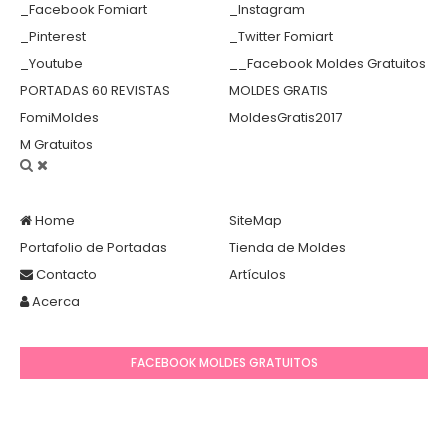
_Facebook Fomiart
_Instagram
_Pinterest
_Twitter Fomiart
_Youtube
__Facebook Moldes Gratuitos
PORTADAS 60 REVISTAS
MOLDES GRATIS
FomiMoldes
MoldesGratis2017
M Gratuitos
Home
SiteMap
Portafolio de Portadas
Tienda de Moldes
Contacto
Artículos
Acerca
FACEBOOK MOLDES GRATUITOS