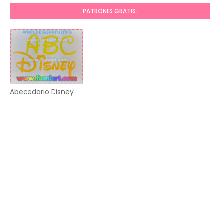
PATRONES GRATIS:
Abecedario Disney