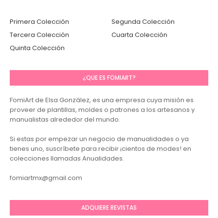
Primera Colección
Segunda Colección
Tercera Colección
Cuarta Colección
Quinta Colección
¿QUE ES FOMIART?
FomiArt de Elsa González, es una empresa cuya misión es
proveer de plantillas, moldes o patrones a los artesanos y
manualistas alrededor del mundo.
Si estas por empezar un negocio de manualidades o ya
tienes uno, suscríbete para recibir ¡cientos de modes! en
colecciones llamadas Anualidades.
fomiartmx@gmail.com
ADQUIERE REVISTAS