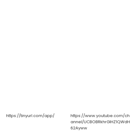
https://tinyurl.com/app/
https://www.youtube.com/ch
annel/UCBOBRkhrGIHZ1QWdH
62Ayww