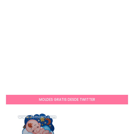
MOLDES GRATIS DESDE TWITTER