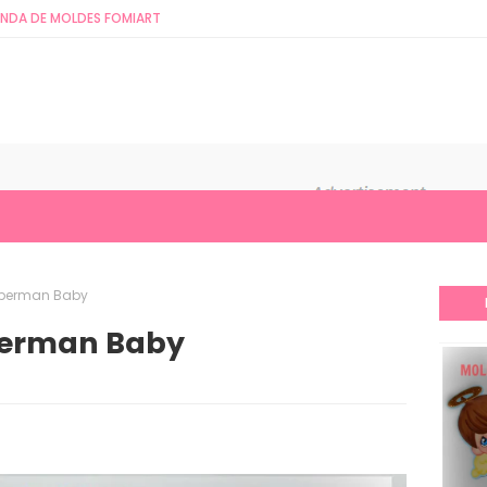
ENDA DE MOLDES FOMIART
uperman Baby
perman Baby