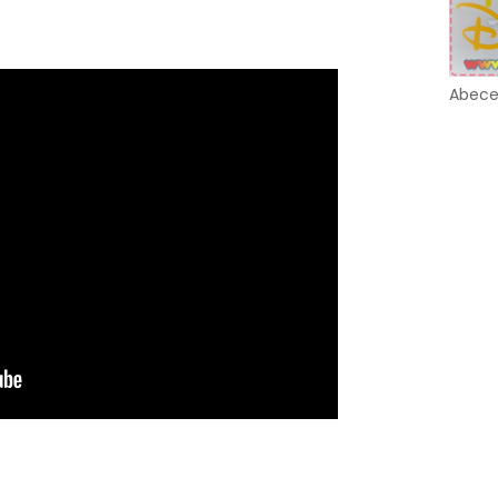
Abece