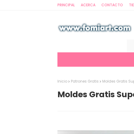
PRINCIPAL
ACERCA
CONTACTO
TI
Inicio
Patrones Gratis
Moldes Gratis S
Moldes Gratis Su