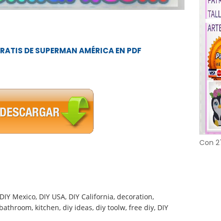
ATIS DE SUPERMAN AMÉRICA EN PDF
Con 2
, DIY Mexico, DIY USA, DIY California, decoration,
 bathroom, kitchen, diy ideas, diy toolw, free diy, DIY