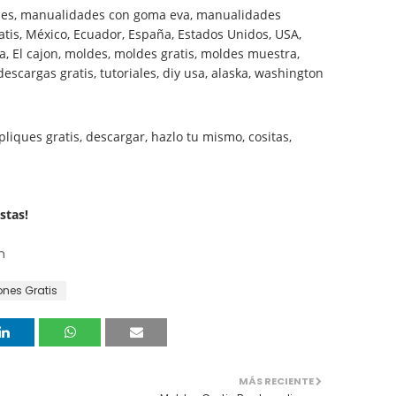
dades, manualidades con goma eva, manualidades
atis, México, Ecuador, España, Estados Unidos, USA,
 El cajon, moldes, moldes gratis, moldes muestra,
escargas gratis, tutoriales, diy usa, alaska, washington
liques gratis, descargar, hazlo tu mismo, cositas,
stas!
m
ones Gratis
MÁS RECIENTE