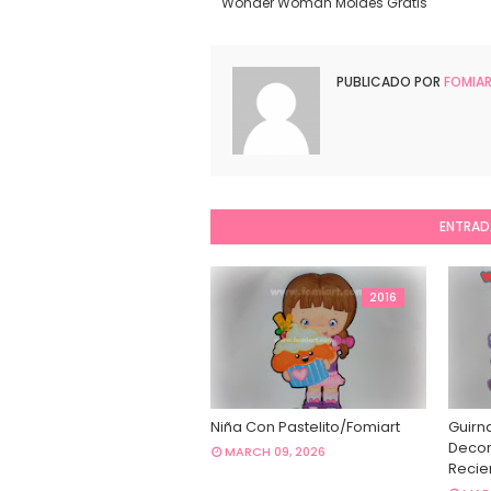
Wonder Woman Moldes Gratis
PUBLICADO POR
FOMIA
ENTRAD
2016
Niña Con Pastelito/Fomiart
Guirna
Decor
MARCH 09, 2026
Recie