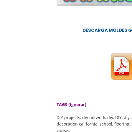
DESCARGA MOLDES GR
TAGS (Ignorar)
DIY projects, diy network, diy, DIY, diy
decoration california, school, flooring,
videos,