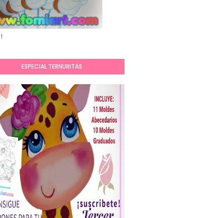
!
ESPECIAL TERNURITAS