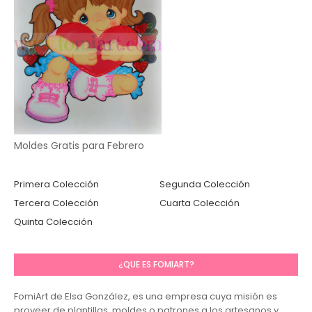
Moldes Gratis para Febrero
Primera Colección
Segunda Colección
Tercera Colección
Cuarta Colección
Quinta Colección
¿QUE ES FOMIART?
FomiArt de Elsa González, es una empresa cuya misión es
proveer de plantillas, moldes o patrones a los artesanos y