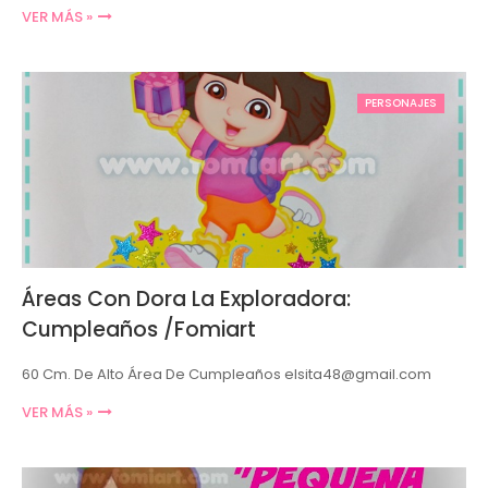
VER MÁS »
PERSONAJES
Áreas Con Dora La Exploradora:
Cumpleaños /Fomiart
60 Cm. De Alto Área De Cumpleaños elsita48@gmail.com
VER MÁS »