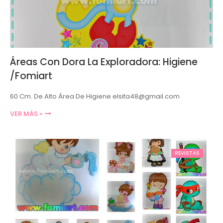
Áreas Con Dora La Exploradora: Higiene
/Fomiart
60 Cm. De Alto Área De Higiene elsita48@gmail.com
VER MÁS »
REVISTAS