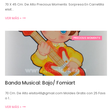
70 X 45 Cm. De Alto Precious Moments: Sorpresa En Carretilla
elsit…
VER MÁS »
PRECIOUS MOMENTS
Banda Musical: Bajo/ Fomiart
70 Cm. De Alto elsita48@gmail.com Moldes Gratis con 25 Favs
o 1…
VER MÁS »