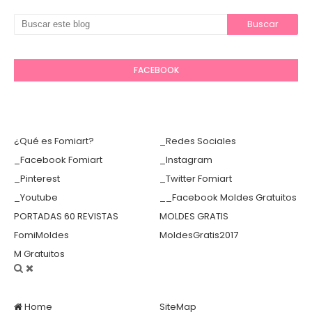
FACEBOOK
¿Qué es Fomiart?
_Redes Sociales
_Facebook Fomiart
_Instagram
_Pinterest
_Twitter Fomiart
_Youtube
__Facebook Moldes Gratuitos
PORTADAS 60 REVISTAS
MOLDES GRATIS
FomiMoldes
MoldesGratis2017
M Gratuitos
Home
SiteMap