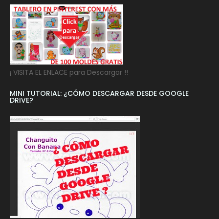
¡ VISITA EL ENLACE para Descargar !!
MINI TUTORIAL: ¿CÓMO DESCARGAR DESDE GOOGLE
DRIVE?