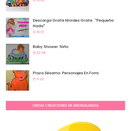
10:02
Descarga Gratis Moldes Gratis : "Pequeña
Hada"
15:21
Baby Shower: Niño
22:38
Plaza Sésamo: Personajes En Fomi
11:22
LINDAS CREACIONES EN ANUSKALANDIA