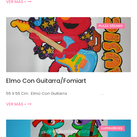
VER MÁS »
PLAZA SÉSAMO
Elmo Con Guitarra/Fomiart
55 X 55 Cm. Elmo Con Guitarra …
VER MÁS »
SUPERHÉROES