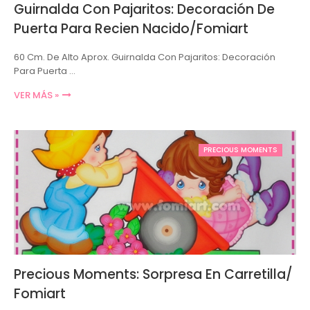
Guirnalda Con Pajaritos: Decoración De
Puerta Para Recien Nacido/Fomiart
60 Cm. De Alto Aprox. Guirnalda Con Pajaritos: Decoración
Para Puerta …
VER MÁS »
PRECIOUS MOMENTS
Precious Moments: Sorpresa En Carretilla/
Fomiart