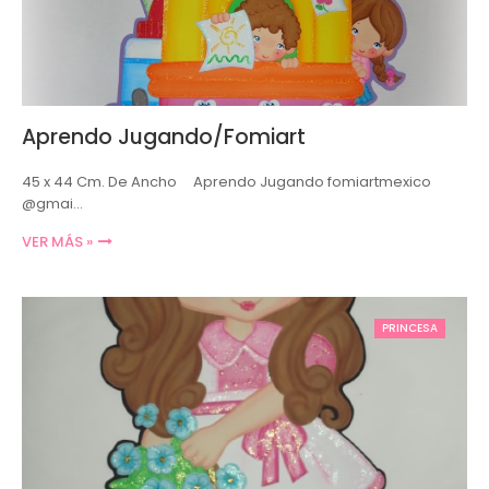
Aprendo Jugando/Fomiart
45 x 44 Cm. De Ancho Aprendo Jugando fomiartmexico
@gmai…
VER MÁS »
PRINCESA