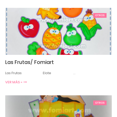
OTROS
Las Frutas/ Fomiart
Las Frutas Elote …
VER MÁS »
OTROS