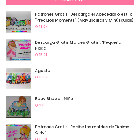
Patrones Gratis : Descarga el Abecedario estilo
"Preciuos Moments" (Mayúsculas y Minúsculas)
18:04
Descarga Gratis Moldes Gratis : "Pequeña
Hada"
15:21
Agosto
10:02
Baby Shower: Niño
22:38
Patrones Gratis : Recibe los moldes de "Anime
Girly"
13:18