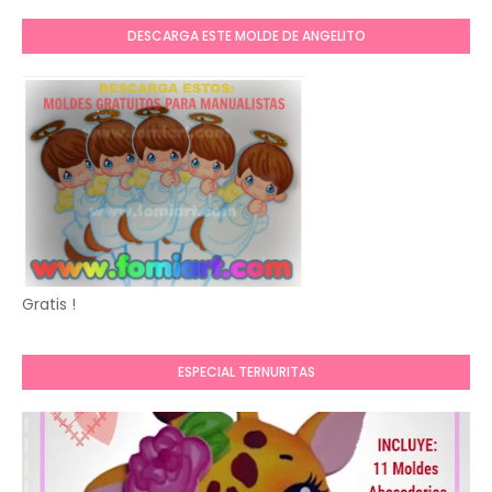
DESCARGA ESTE MOLDE DE ANGELITO
Gratis !
ESPECIAL TERNURITAS