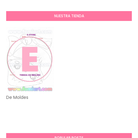
NUESTRA TIENDA
De Moldes
POPULAR POSTS