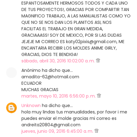
ESPANTOSAMENTE HERMOSOS TODOS Y CADA UNO
DE TUS PROYECTOS!, GRACIAS POR COMPARTIR TAN
MAGNIFICO TRABAJO, A LAS MANUALISTAS COMO YO
QUE NO SE NOS DAN LOS PLANITOS ASI, NOS
FACILITAS EL TRABAJO EN GRAN MEDIDA,
GRACIAAASS! SOY DE MEXICO, POR SI LAS DUDAS
JEJEJE MI CORREO ES katy02pixis@gmail.com, ME
ENCANTARIA RECIBIR LOS MOLDES ANIME GIRLY,
GRACIAS, DIOS TE BENDIGA!
sábado, abril 30, 2016 10:02:00 a. m.
Anónimo ha dicho que…
amadita-62@hotmail.com
ECUADOR
MUCHAS GRACIAS
martes, mayo 10, 2016 6:56:00 p. m.
Unknown
ha dicho que…
hola muy lindas tus manualidades, por favor i me
puedes enviar el molde gracias mi correo es
andreita20804@gmail.com
jueves, junio 09, 2016 6:45:00 a. m.