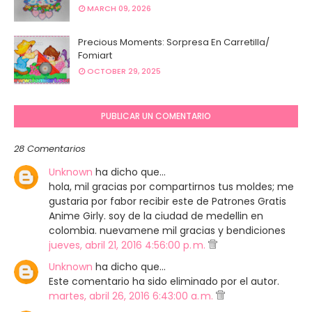
MARCH 09, 2026
Precious Moments: Sorpresa En Carretilla/
Fomiart
OCTOBER 29, 2025
PUBLICAR UN COMENTARIO
28 Comentarios
Unknown
ha dicho que…
hola, mil gracias por compartirnos tus moldes; me
gustaria por fabor recibir este de Patrones Gratis
Anime Girly. soy de la ciudad de medellin en
colombia. nuevamene mil gracias y bendiciones
jueves, abril 21, 2016 4:56:00 p. m.
Unknown
ha dicho que…
Este comentario ha sido eliminado por el autor.
martes, abril 26, 2016 6:43:00 a. m.