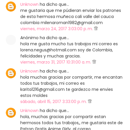
Unknown
ha dicho que…
me gustaria que me púdieran enviar los patrones
de esta hermosa muñeca cali valle del cauca
colombia milenaroman1982@gmail.com
viernes, marzo 24, 2017 3:03:00 p. m.
Anónimo ha dicho que…
hola me gusta mucho tus trabajos mi correo es
lorena.negus@hotmail.com soy de Colombia,
felicidades y muchas gracias.
viernes, marzo 31, 2017 10:31:00 a. m.
Unknown
ha dicho que…
hola muchas gracias por compartir, me encantan
todos tus trabajos, mi correo es
karita1216@gmail.com te gardezco me envies
estos moldes
sábado, abril 15, 2017 3:33:00 p. m.
Unknown
ha dicho que…
hola, muchas gracias por compartir estan
hermosos todos tus trabajos,, me gustaria este de
Patron Gratis Anime Girly. al correo