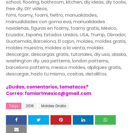
school, flooring, bathroom, kitchen, diy ideas, diy toolw,
free diy, DIY videos,
fomi, foamy, foami, fieltro, manualidades,
manualidades con goma eva, manualidades
navideñas, figuras en foamy, foamy gratis, México,
Ecuador, España, Estados Unidos, USA, Trump, Obrador,
Guatemala, Barcelona, El cajon, moldes, moldes gratis,
moldes muestra, moldes a la venta, moldes
descargar, descargas gratis, tutoriales, diy usa, alaska,
washington diy. usa petterns, london patterns,
barcelona patterns, mexico moldes, alpliques gratis,
descargar, hazlo tu mismo, cositas, detallitos.
¿Dudas, comentarios, tomatazos?
Correo: fomiartmexico@gmail.com
Tags
2016
Moldes Gratis