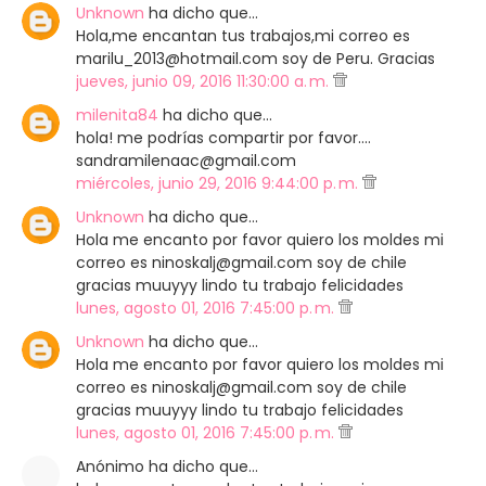
Unknown
ha dicho que…
Hola,me encantan tus trabajos,mi correo es
marilu_2013@hotmail.com soy de Peru. Gracias
jueves, junio 09, 2016 11:30:00 a. m.
milenita84
ha dicho que…
hola! me podrías compartir por favor....
sandramilenaac@gmail.com
miércoles, junio 29, 2016 9:44:00 p. m.
Unknown
ha dicho que…
Hola me encanto por favor quiero los moldes mi
correo es ninoskalj@gmail.com soy de chile
gracias muuyyy lindo tu trabajo felicidades
lunes, agosto 01, 2016 7:45:00 p. m.
Unknown
ha dicho que…
Hola me encanto por favor quiero los moldes mi
correo es ninoskalj@gmail.com soy de chile
gracias muuyyy lindo tu trabajo felicidades
lunes, agosto 01, 2016 7:45:00 p. m.
Anónimo ha dicho que…