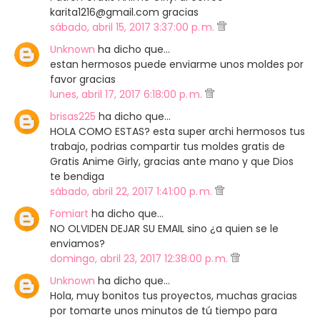
karita1216@gmail.com gracias
sábado, abril 15, 2017 3:37:00 p. m.
Unknown
ha dicho que…
estan hermosos puede enviarme unos moldes por
favor gracias
lunes, abril 17, 2017 6:18:00 p. m.
brisas225
ha dicho que…
HOLA COMO ESTAS? esta super archi hermosos tus
trabajo, podrias compartir tus moldes gratis de
Gratis Anime Girly, gracias ante mano y que Dios
te bendiga
sábado, abril 22, 2017 1:41:00 p. m.
Fomiart
ha dicho que…
NO OLVIDEN DEJAR SU EMAIL sino ¿a quien se le
enviamos?
domingo, abril 23, 2017 12:38:00 p. m.
Unknown
ha dicho que…
Hola, muy bonitos tus proyectos, muchas gracias
por tomarte unos minutos de tú tiempo para