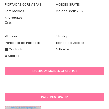
PORTADAS 60 REVISTAS
MOLDES GRATIS
FomiMoldes
MoldesGratis2017
M Gratuitos
Home
SiteMap
Portafolio de Portadas
Tienda de Moldes
Contacto
Artículos
Acerca
FACEBOOK MOLDES GRATUITOS
PATRONES GRATIS: