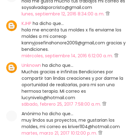
hola me gusta mucho tus trabajos mi correo es
soysalvadaporcristo@gmail.com
lunes, septiembre 12, 2016 8:34:00 a. m.
KJHP
ha dicho que…
hola me encanta tus moldes x fis enviame los
moldes a mi correop
kannyjosefinahonore2009@gmail,com gracias y
bendiciones.
miércoles, septiembre 14, 2016 6:12:00 a. m.
Unknown
ha dicho que…
Muchas gracias e infinitas Bendiciones por
compartir tan lindas creaciones y por darme la
oportunidad de realizarlas, para mi son una
hermosa terapia. Mi correo es
lucynivelo@hotmail.com
sábado, febrero 25, 2017 7:58:00 a. m.
Anónimo ha dicho que…
muy lindos sus proyectos, me gustarian los
moldes, mi correo es kriver1104@hotmail.com
martes, marzo 21, 2017 10:12:00 p. m.