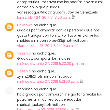
compartirlos. Por favor me los podrías enviar a mi
correo en lo que puedas.
vanessaaguil@hotmail.com . Soy de Venezuela
lunes, abril 24, 2017 7:18:00 a. m.
Unknown
ha dicho que…
Gracias por compartir con las personas que nos
gusta trabajar con fomix. Por favor enviame los
moldes a mi correo pey33@hotmail.com
viernes, abril 28, 2017 8:01:00 a. m.
Yesenia
ha dicho que…
Gracias x compartir los moldes
miércoles, junio 27, 2018 5:20:00 p. m.
Yesenia
ha dicho que…
zyrm2011@hotmail.com ecuador
miércoles, junio 27, 2018 5:21:00 p. m.
Anónimo ha dicho que…
hola gracias por compartir me gustaria recibir los
patrones a mi correo soy de ecuador
mariuxi_jacke@hotmail.com
lunes, agosto 27, 2018 8:13:00 p. m.