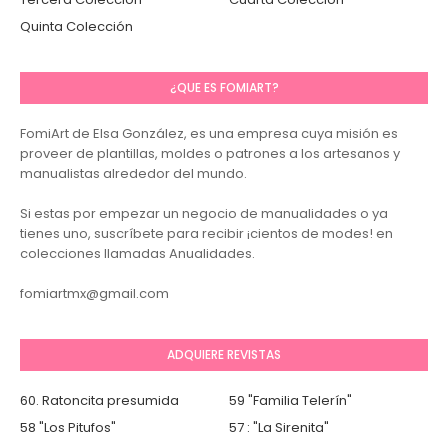
Quinta Colección
¿QUE ES FOMIART?
FomiArt de Elsa González, es una empresa cuya misión es
proveer de plantillas, moldes o patrones a los artesanos y
manualistas alrededor del mundo.
Si estas por empezar un negocio de manualidades o ya
tienes uno, suscríbete para recibir ¡cientos de modes! en
colecciones llamadas Anualidades.
fomiartmx@gmail.com
ADQUIERE REVISTAS
60. Ratoncita presumida
59 "Familia Telerín"
58 "Los Pitufos"
57 : "La Sirenita"