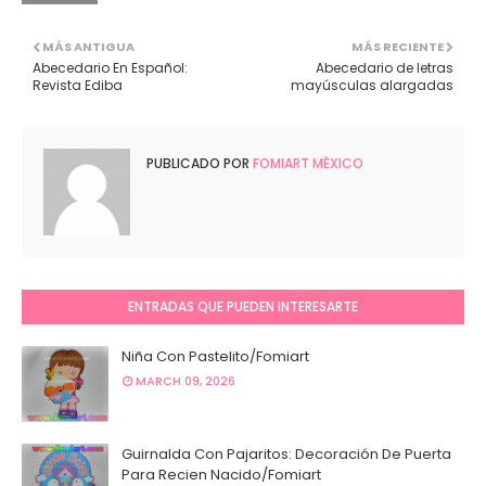
MÁS ANTIGUA
MÁS RECIENTE
Abecedario En Español:
Abecedario de letras
Revista Ediba
mayúsculas alargadas
PUBLICADO POR
FOMIART MÉXICO
ENTRADAS QUE PUEDEN INTERESARTE
Niña Con Pastelito/Fomiart
MARCH 09, 2026
Guirnalda Con Pajaritos: Decoración De Puerta
Para Recien Nacido/Fomiart