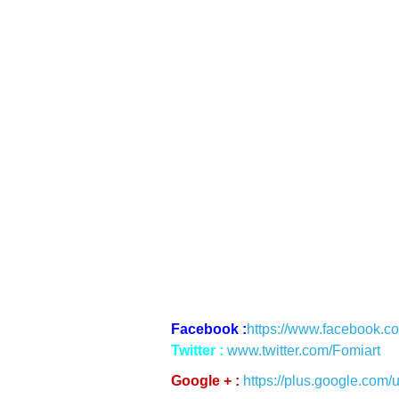
Facebook :
https://www.facebook.c
Twitter :
www.twitter.com/Fomiart
Google + :
https://plus.google.com/u