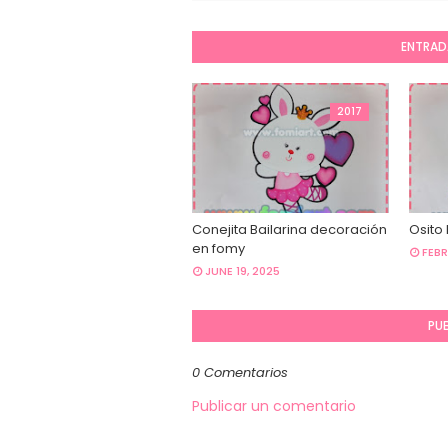
ENTRAD
2017
Conejita Bailarina decoración
Osito
en fomy
FEBR
JUNE 19, 2025
PU
0 Comentarios
Publicar un comentario