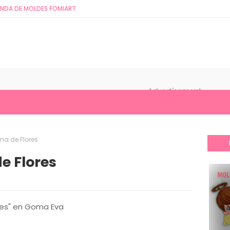
ENDA DE MOLDES FOMIART
na de Flores
e Flores
res" en Goma Eva