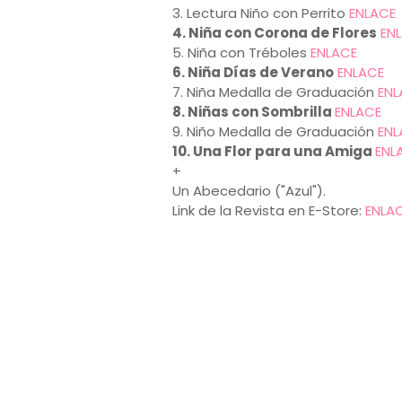
3. Lectura Niño con Perrito
ENLACE
4. Niña con Corona de Flores
EN
5. Niña con Tréboles
ENLACE
6. Niña Días de Verano
ENLACE
7. Niña Medalla de Graduación
ENL
8. Niñas con Sombrilla
ENLACE
9. Niño Medalla de Graduación
ENL
10. Una Flor para una Amiga
ENL
+
Un Abecedario ("Azul").
Link de la Revista en E-Store:
ENLA