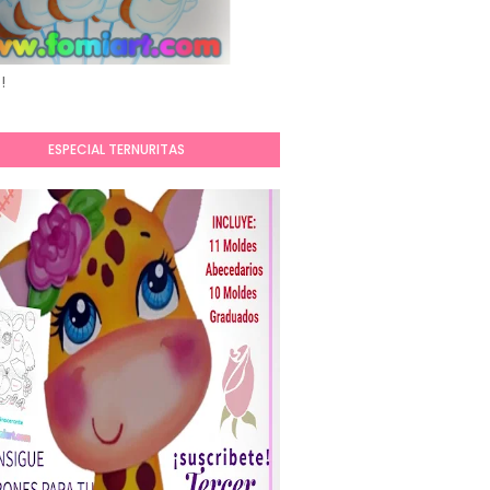
!
ESPECIAL TERNURITAS