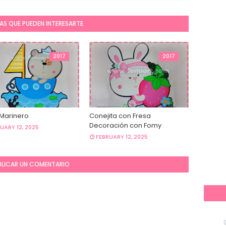
AS QUE PUEDEN INTERESARTE
2017
2017
 Marinero
Conejita con Fresa
Decoración con Fomy
UARY 12, 2025
FEBRUARY 12, 2025
BLICAR UN COMENTARIO