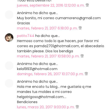
Todo esta bellísimo!
jueves, septiembre 22, 2016 12:12:00 a. m.
Anónimo ha dicho que…
Muy bonito, mi correo cumamoreno@gmail.com
Gracias
martes, febrero 21, 2017 6:18:00 p. m.
patito744
ha dicho que…
Hermoso como todo lo que hacen, por favor mi
correo es pamda2701@hotmail.com, el abecedario
también please. Dios los bendiga
martes, febrero 21, 2017 10:58:00 p. m.
Anónimo ha dicho que…
kela19931@hotmail.com
domingo, febrero 26, 2017 10:37:00 p. m.
Anónimo ha dicho que…
Hola me encato tu blog... me gustaria q me
mandes tus moldes a mi correo
helgatrigoso@hotmail.com....
Bendiciones
lunes, marzo 20, 2017 9:03:00 p. m.