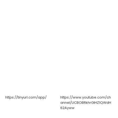
https://tinyurl.com/app/
https://www.youtube.com/ch
annel/UCBOBRkhrGIHZ1QWdH
62Ayww