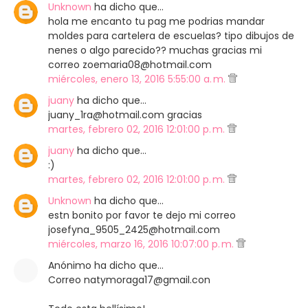
Unknown
ha dicho que…
hola me encanto tu pag me podrias mandar
moldes para cartelera de escuelas? tipo dibujos de
nenes o algo parecido?? muchas gracias mi
correo zoemaria08@hotmail.com
miércoles, enero 13, 2016 5:55:00 a. m.
juany
ha dicho que…
juany_1ra@hotmail.com gracias
martes, febrero 02, 2016 12:01:00 p. m.
juany
ha dicho que…
:)
martes, febrero 02, 2016 12:01:00 p. m.
Unknown
ha dicho que…
estn bonito por favor te dejo mi correo
josefyna_9505_2425@hotmail.com
miércoles, marzo 16, 2016 10:07:00 p. m.
Anónimo ha dicho que…
Correo natymoraga17@gmail.con