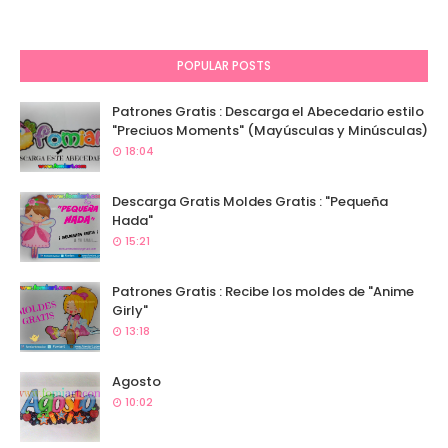
POPULAR POSTS
Patrones Gratis : Descarga el Abecedario estilo
"Preciuos Moments" (Mayúsculas y Minúsculas)
18:04
Descarga Gratis Moldes Gratis : "Pequeña
Hada"
15:21
Patrones Gratis : Recibe los moldes de "Anime
Girly"
13:18
Agosto
10:02