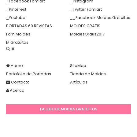
_Facebook Fomiart
_Instagram
_Pinterest
_Twitter Fomiart
_Youtube
__Facebook Moldes Gratuitos
PORTADAS 60 REVISTAS
MOLDES GRATIS
FomiMoldes
MoldesGratis2017
M Gratuitos
Home
SiteMap
Portafolio de Portadas
Tienda de Moldes
Contacto
Artículos
Acerca
FACEBOOK MOLDES GRATUITOS