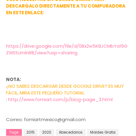
DESCARGALO DIRECTAMENTE A TU COMPURADORA
EN ESTE ENLACE:
https://drive.google.com/file/d/0Bx2w5KBJCMbYa19G
ZWEtUmlnRlE/view?usp=sharing
NOTA:
¿NO SABES DESCARGAR DESDE GOOGLE DRIVE? ES MUY
FÁCIL, MIRA ESTE PEQUEÑO TUTORIAL
:
http://www.fomiart.com/p/blog-page_3.html
Correo: fomiartmexico@gmail.com
Tags
2015
2020
Abecedarios
Moldes Gratis