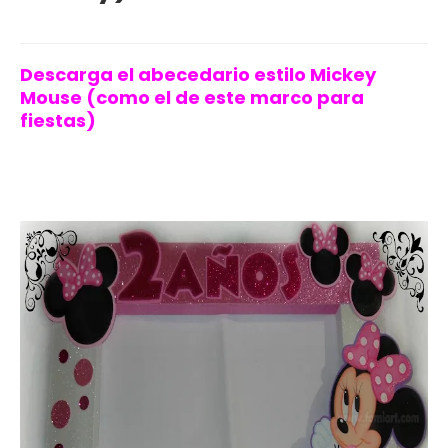
Descarga el abecedario estilo Mickey
Mouse (como el de este marco para
fiestas)