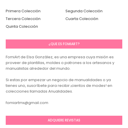
Primera Colección
Segunda Colección
Tercera Colección
Cuarta Colección
Quinta Colección
¿QUE ES FOMIART?
FomiArt de Elsa González, es una empresa cuya misión es
proveer de plantillas, moldes o patrones a los artesanos y
manualistas alrededor del mundo.
Si estas por empezar un negocio de manualidades o ya
tienes uno, suscríbete para recibir ¡cientos de modes! en
colecciones llamadas Anualidades.
fomiartmx@gmail.com
ADQUIERE REVISTAS