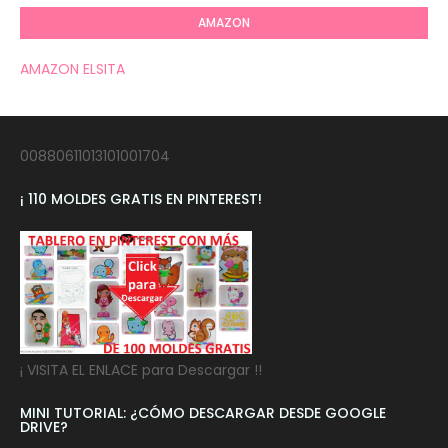
AMAZON
AMAZON ELSITA
00880611013101001704
¡ 110 MOLDES GRATIS EN PINTEREST!
¡ VISITA EL ENLACE para Descargar !!
MINI TUTORIAL: ¿CÓMO DESCARGAR DESDE GOOGLE
DRIVE?