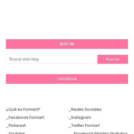
BUSCAR
FACEBOOK
¿Qué es Fomiart?
_Redes Sociales
_Facebook Fomiart
_Instagram
_Pinterest
_Twitter Fomiart
_Youtube
__Facebook Moldes Gratuitos