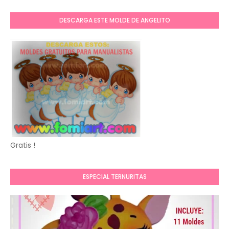
DESCARGA ESTE MOLDE DE ANGELITO
Gratis !
ESPECIAL TERNURITAS