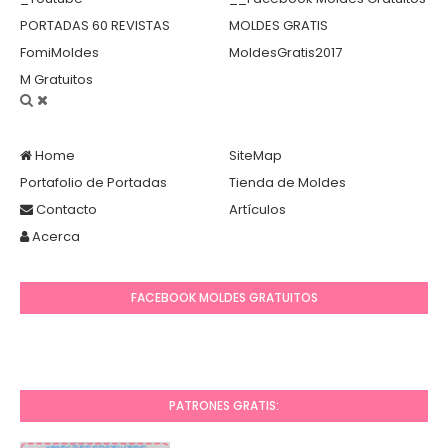
PORTADAS 60 REVISTAS
MOLDES GRATIS
FomiMoldes
MoldesGratis2017
M Gratuitos
Home
SiteMap
Portafolio de Portadas
Tienda de Moldes
Contacto
Artículos
Acerca
FACEBOOK MOLDES GRATUITOS
PATRONES GRATIS: