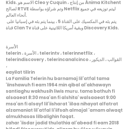
Kids. الاسم هو Cleo y Cuquin ، من إنتاج Ánima Kitchent
لصالح RTVE وتم شراؤه بواسطة Netflix ليتم توزيعه في جميع
أنحاء العالم.
يتم بثه في المكسيك على القناة 5 ، بينما يتم بثه في إسبانيا على
قناة Clan Tv وبقية أمريكا اللاتينية على قناة Discovery Kids.
الأسرة
telerin ، الأسرة ، telerintv ، telerinnetflix ،
telerindiscovery ، telerincanalcinco ، القوالب ، الديكور
،
eayilat tilirin
La Familia Telerin hu barnamaj lil'atfal tama
'iinshawuh fi eam 1964 min qibal al'akhawayn
santiaghu wakhusih liwis muru. tama bathuh fi
alsaaeat 8:30 msa'an fi alshita' walsaaeat 9:00
msa'an fi alsayf lil'iisharat 'iilaa nihayat alfatrat
alzamaniat lil'atfal li'iifsah almajal 'amam alwaqt
almukhasas lilbalighin faqat.
zahar 'iisdar jadid thulathia al'abead fi eam 2018