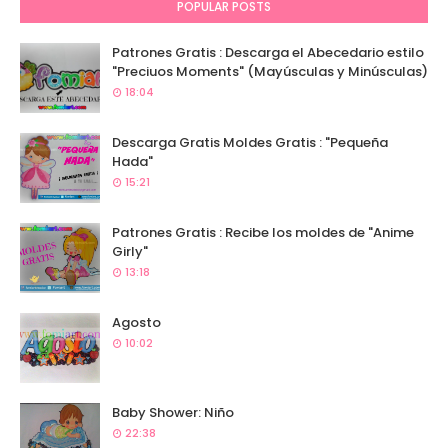
POPULAR POSTS
Patrones Gratis : Descarga el Abecedario estilo
"Preciuos Moments" (Mayúsculas y Minúsculas)
18:04
Descarga Gratis Moldes Gratis : "Pequeña
Hada"
15:21
Patrones Gratis : Recibe los moldes de "Anime
Girly"
13:18
Agosto
10:02
Baby Shower: Niño
22:38