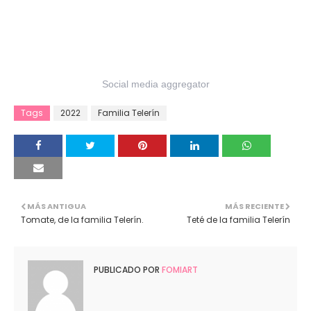
Social media aggregator
Tags
2022
Familia Telerín
MÁS ANTIGUA
MÁS RECIENTE
Tomate, de la familia Telerín.
Teté de la familia Telerín
PUBLICADO POR
FOMIART