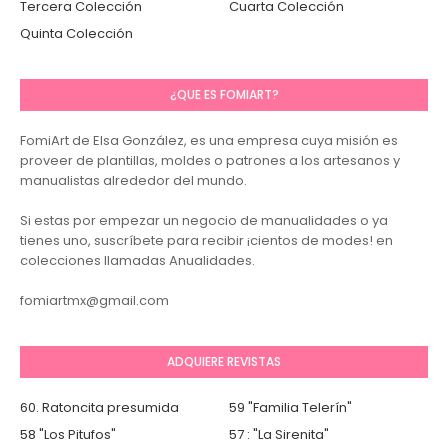
Tercera Colección
Cuarta Colección
Quinta Colección
¿QUE ES FOMIART?
FomiArt de Elsa González, es una empresa cuya misión es
proveer de plantillas, moldes o patrones a los artesanos y
manualistas alrededor del mundo.
Si estas por empezar un negocio de manualidades o ya
tienes uno, suscríbete para recibir ¡cientos de modes! en
colecciones llamadas Anualidades.
fomiartmx@gmail.com
ADQUIERE REVISTAS
60. Ratoncita presumida
59 "Familia Telerín"
58 "Los Pitufos"
57 : "La Sirenita"