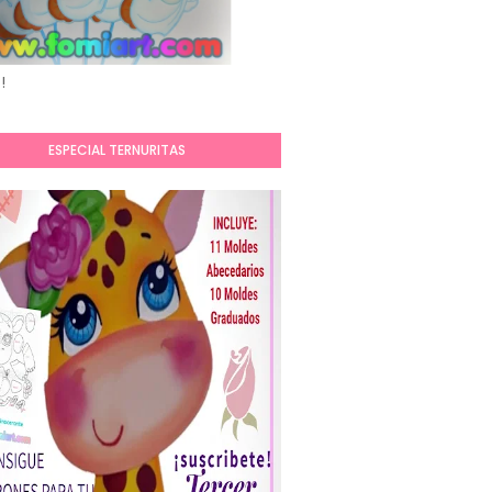
!
ESPECIAL TERNURITAS