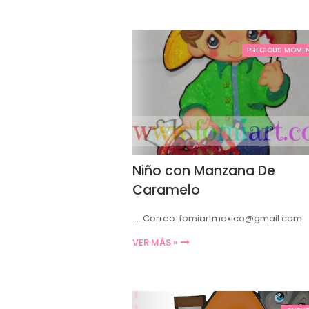
PRECIOUS MOME
Niño con Manzana De
Caramelo
.... Correo: fomiartmexico@gmail.com
VER MÁS »