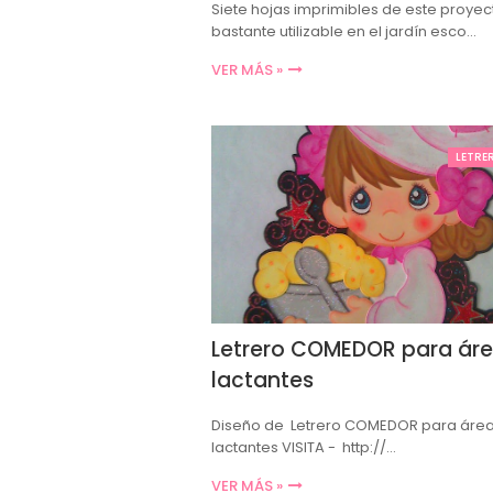
Siete hojas imprimibles de este proyec
bastante utilizable en el jardín esco…
VER MÁS »
LETRE
Letrero COMEDOR para ár
lactantes
Diseño de Letrero COMEDOR para áre
lactantes VISITA - http://…
VER MÁS »