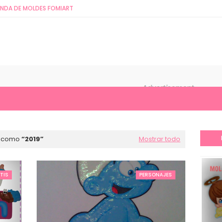
ENDA DE MOLDES FOMIART
s como
2019
Mostrar todo
TIS
PERSONAJES