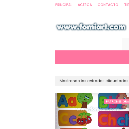
PRINCIPAL
ACERCA
CONTACTO
TI
Mostrando las entradas etiquetada
PATRONES GRA