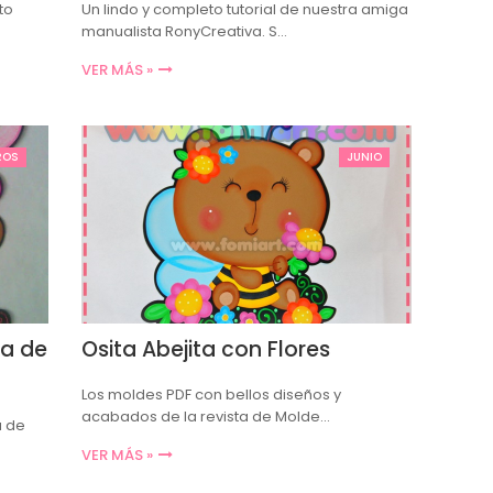
to
Un lindo y completo tutorial de nuestra amiga
manualista RonyCreativa. S…
VER MÁS »
ROS
JUNIO
ea de
Osita Abejita con Flores
Los moldes PDF con bellos diseños y
acabados de la revista de Molde…
a de
VER MÁS »