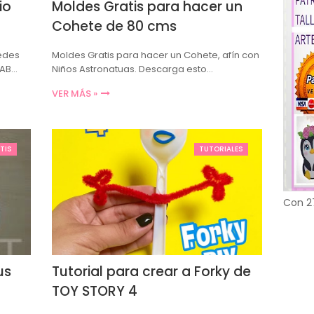
io
Moldes Gratis para hacer un
Cohete de 80 cms
edes
Moldes Gratis para hacer un Cohete, afín con
 AB…
Niños Astronatuas. Descarga esto…
VER MÁS »
TIS
TUTORIALES
Con 2
us
Tutorial para crear a Forky de
TOY STORY 4