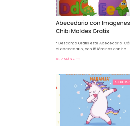
Abecedario con Imagenes
Chibi Moldes Gratis
* Descarga Gratis este Abecedario C
el abecedario, con 15 láminas con he…
VER MÁS »
ABECEDAR