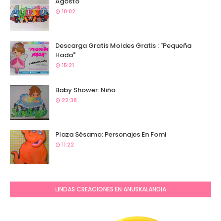
Agosto
10:02
Descarga Gratis Moldes Gratis : "Pequeña
Hada"
15:21
Baby Shower: Niño
22:38
Plaza Sésamo: Personajes En Fomi
11:22
LINDAS CREACIONES EN ANUSKALANDIA