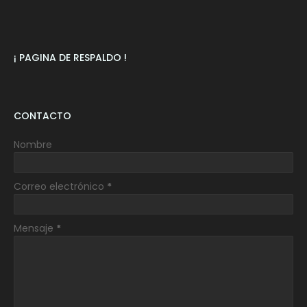
¡ PAGINA DE RESPALDO !
CONTACTO
Nombre
Correo electrónico
*
Mensaje
*