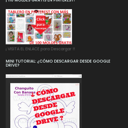
¡ 110 MOLDES GRATIS EN PINTEREST!
¡ VISITA EL ENLACE para Descargar !!
MINI TUTORIAL: ¿CÓMO DESCARGAR DESDE GOOGLE
DRIVE?