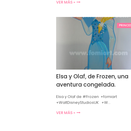
VER MÁS »
PRINCE
Elsa y Olaf, de Frozen, una
aventura congelada.
Elsa y Olaf de #Frozen +fomiart
+WaltDisneyStudiosUK +W…
VER MÁS »