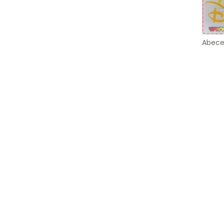
Abece