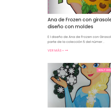
Ana de Frozen con girasole
diseño con moldes
E l diseño de Ana de Frozen con Giraso
parte de la colección 5 del númer…
VER MÁS »
WALT DIS