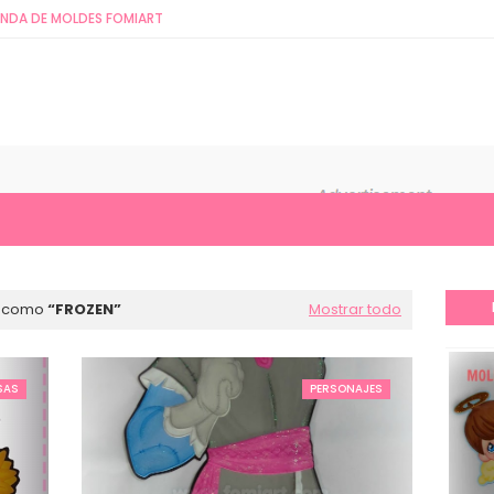
ENDA DE MOLDES FOMIART
s como
FROZEN
Mostrar todo
SAS
PERSONAJES