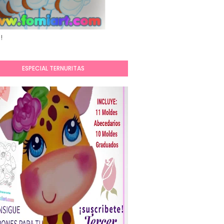
!
ESPECIAL TERNURITAS